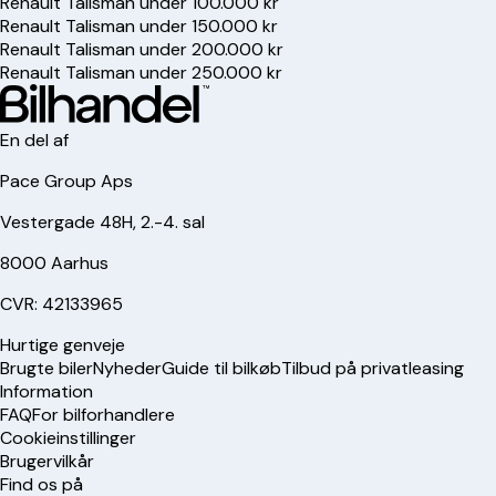
Renault Talisman under 100.000 kr
Renault Talisman under 150.000 kr
Renault Talisman under 200.000 kr
Renault Talisman under 250.000 kr
En del af
Pace Group Aps
Vestergade 48H, 2.-4. sal
8000 Aarhus
CVR: 42133965
Hurtige genveje
Brugte biler
Nyheder
Guide til bilkøb
Tilbud på privatleasing
Information
FAQ
For bilforhandlere
Cookieinstillinger
Brugervilkår
Find os på