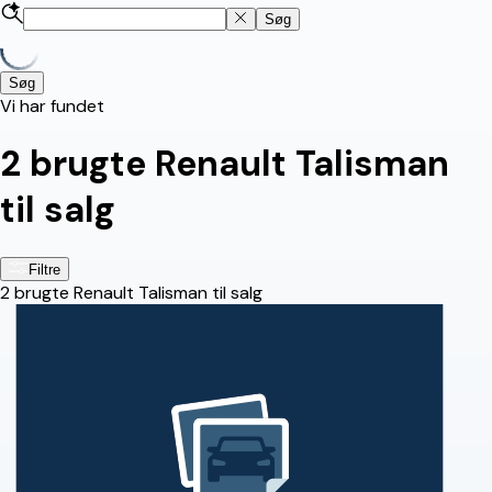
Søg
Søg
Vi har fundet
2
brugte Renault Talisman
til salg
Filtre
2
brugte Renault Talisman til salg