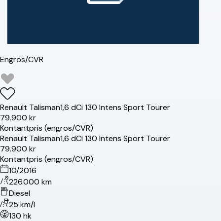
Engros/CVR
Renault
Talisman
1,6 dCi 130 Intens Sport Tourer
79.900 kr
Kontantpris (engros/CVR)
Renault
Talisman
1,6 dCi 130 Intens Sport Tourer
79.900 kr
Kontantpris (engros/CVR)
10/2016
226.000 km
Diesel
25 km/l
130 hk