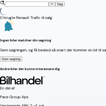
Søg
0
brugte Renault Trafic til salg
Ingen biler matcher din søgning
Gem søgningen, og få besked så snart der kommer en bil til sal
Gem søgning
Andre biler der kunne interessere dig
En del af
Pace Group Aps
Vestergade 48H, 2.-4. sal