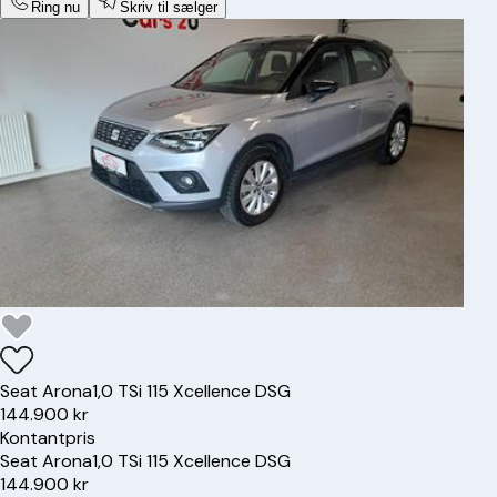
Ring nu
Skriv til sælger
Seat
Arona
1,0 TSi 115 Xcellence DSG
144.900 kr
Kontantpris
Seat
Arona
1,0 TSi 115 Xcellence DSG
144.900 kr