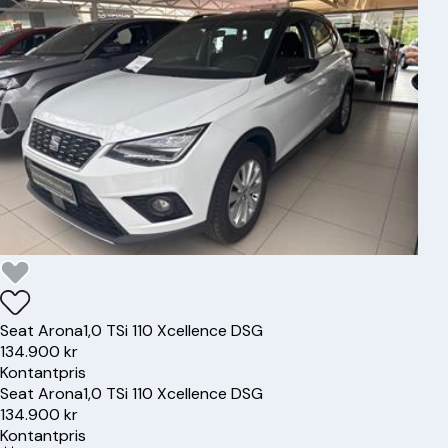
Seat
Arona
1,0 TSi 110 Xcellence DSG
134.900 kr
Kontantpris
Seat
Arona
1,0 TSi 110 Xcellence DSG
134.900 kr
Kontantpris