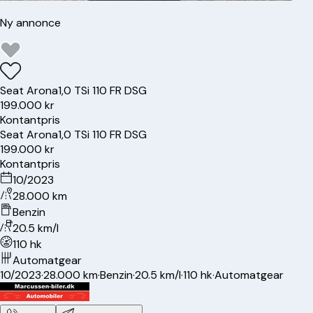
Ny annonce
Seat
Arona
1,0 TSi 110 FR DSG
199.000 kr
Kontantpris
Seat
Arona
1,0 TSi 110 FR DSG
199.000 kr
Kontantpris
10/2023
28.000 km
Benzin
20.5 km/l
110 hk
Automatgear
10/2023
·
28.000 km
·
Benzin
·
20.5 km/l
·
110 hk
·
Automatgear