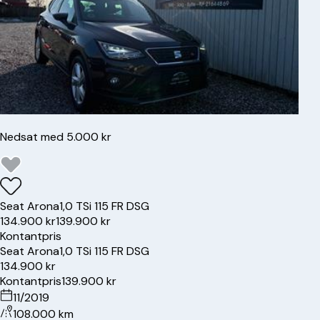
Nedsat med 5.000 kr
Seat
Arona
1,0 TSi 115 FR DSG
134.900 kr
139.900 kr
Kontantpris
Seat
Arona
1,0 TSi 115 FR DSG
134.900 kr
Kontantpris
139.900 kr
11/2019
108.000 km