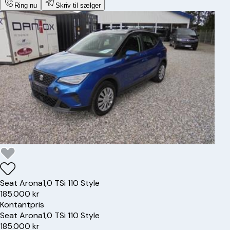
Ring nu
Skriv til sælger
Seat
Arona
1,0 TSi 110 Style
185.000 kr
Kontantpris
Seat
Arona
1,0 TSi 110 Style
185.000 kr