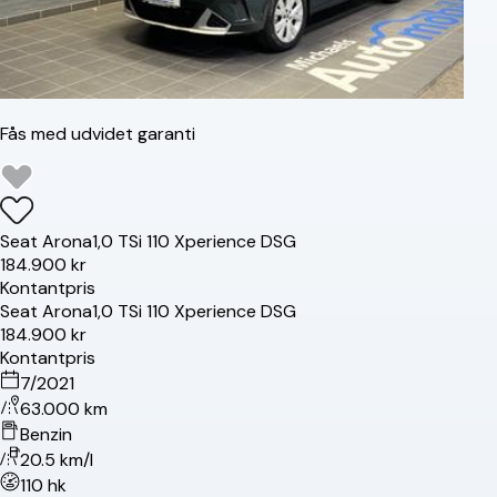
Fås med udvidet garanti
Seat
Arona
1,0 TSi 110 Xperience DSG
184.900 kr
Kontantpris
Seat
Arona
1,0 TSi 110 Xperience DSG
184.900 kr
Kontantpris
7/2021
63.000 km
Benzin
20.5 km/l
110 hk