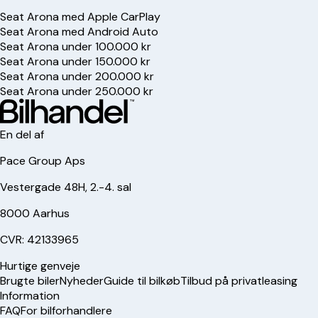
Seat Arona med Apple CarPlay
Seat Arona med Android Auto
Seat Arona under 100.000 kr
Seat Arona under 150.000 kr
Seat Arona under 200.000 kr
Seat Arona under 250.000 kr
En del af
Pace Group Aps
Vestergade 48H, 2.-4. sal
8000 Aarhus
CVR: 42133965
Hurtige genveje
Brugte biler
Nyheder
Guide til bilkøb
Tilbud på privatleasing
Information
FAQ
For bilforhandlere