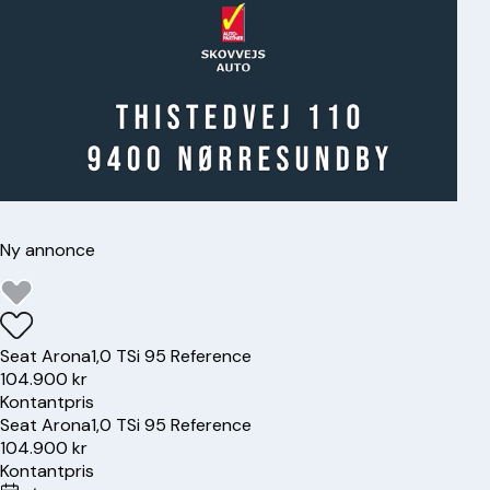
Ny annonce
Seat
Arona
1,0 TSi 95 Reference
104.900 kr
Kontantpris
Seat
Arona
1,0 TSi 95 Reference
104.900 kr
Kontantpris