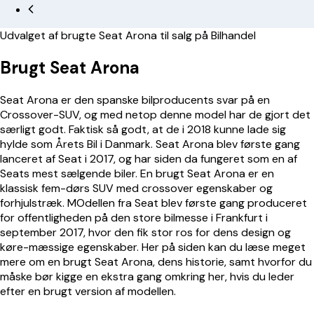
Udvalget af brugte Seat Arona til salg på Bilhandel
Brugt Seat Arona
Seat Arona er den spanske bilproducents svar på en
Crossover-SUV, og med netop denne model har de gjort det
særligt godt. Faktisk så godt, at de i 2018 kunne lade sig
hylde som Årets Bil i Danmark. Seat Arona blev første gang
lanceret af Seat i 2017, og har siden da fungeret som en af
Seats mest sælgende biler. En brugt Seat Arona er en
klassisk fem-dørs SUV med crossover egenskaber og
forhjulstræk. MOdellen fra Seat blev første gang produceret
for offentligheden på den store bilmesse i Frankfurt i
september 2017, hvor den fik stor ros for dens design og
køre-mæssige egenskaber. Her på siden kan du læse meget
mere om en brugt Seat Arona, dens historie, samt hvorfor du
måske bør kigge en ekstra gang omkring her, hvis du leder
efter en brugt version af modellen.