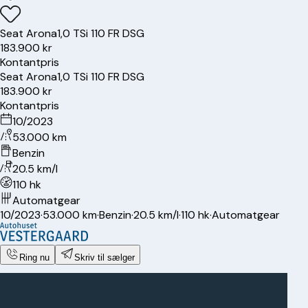
Seat
Arona
1,0 TSi 110 FR DSG
183.900 kr
Kontantpris
Seat
Arona
1,0 TSi 110 FR DSG
183.900 kr
Kontantpris
10/2023
53.000 km
Benzin
20.5 km/l
110 hk
Automatgear
10/2023
·
53.000 km
·
Benzin
·
20.5 km/l
·
110 hk
·
Automatgear
Ring nu
Skriv til sælger