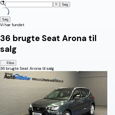
Søg
Søg
Vi har fundet
36
brugte Seat Arona til
salg
Filtre
36
brugte Seat Arona til salg