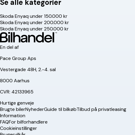
Se alle kategorier
Skoda Enyaq under 150.000 kr
Skoda Enyaq under 200.000 kr
Skoda Enyaq under 250.000 kr
En del af
Pace Group Aps
Vestergade 48H, 2.-4. sal
8000 Aarhus
CVR: 42133965
Hurtige genveje
Brugte biler
Nyheder
Guide til bilkøb
Tilbud på privatleasing
Information
FAQ
For bilforhandlere
Cookieinstillinger
Brugervilkår