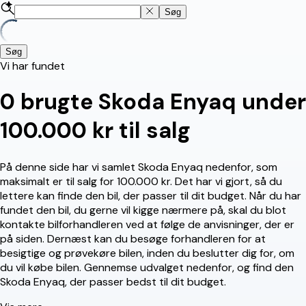
Søg
Søg
Vi har fundet
0
brugte Skoda Enyaq under
100.000 kr til salg
På denne side har vi samlet Skoda Enyaq nedenfor, som
maksimalt er til salg for 100.000 kr. Det har vi gjort, så du
lettere kan finde den bil, der passer til dit budget. Når du har
fundet den bil, du gerne vil kigge nærmere på, skal du blot
kontakte bilforhandleren ved at følge de anvisninger, der er
på siden. Dernæst kan du besøge forhandleren for at
besigtige og prøvekøre bilen, inden du beslutter dig for, om
du vil købe bilen. Gennemse udvalget nedenfor, og find den
Skoda Enyaq, der passer bedst til dit budget.