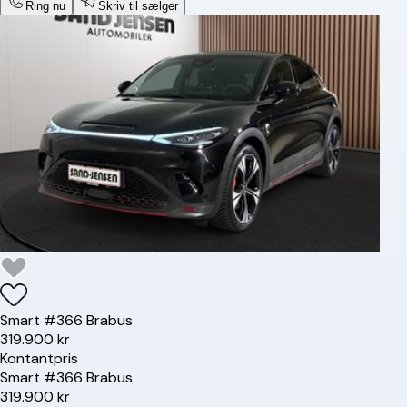
Ring nu
Skriv til sælger
Smart
#3
66 Brabus
319.900 kr
Kontantpris
Smart
#3
66 Brabus
319.900 kr