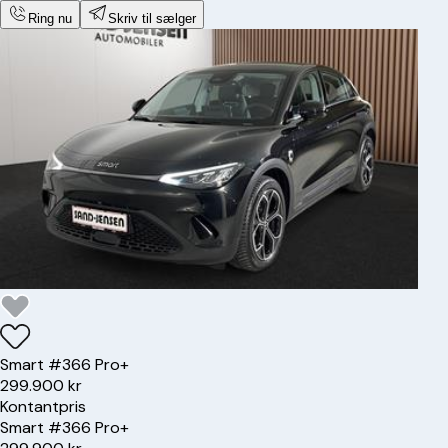
Ring nu
Skriv til sælger
Smart
#3
66 Pro+
299.900 kr
Kontantpris
Smart
#3
66 Pro+