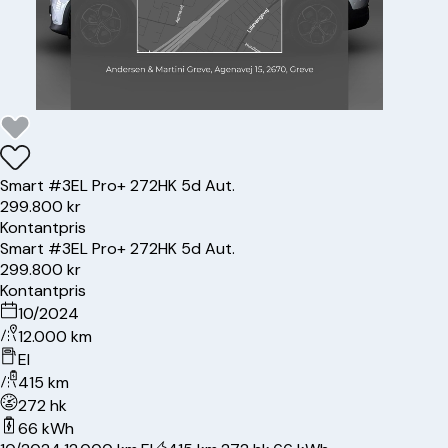
Smart
#3
EL Pro+ 272HK 5d Aut.
299.800 kr
Kontantpris
Smart
#3
EL Pro+ 272HK 5d Aut.
299.800 kr
Kontantpris
10/2024
12.000 km
El
415 km
272 hk
66 kWh