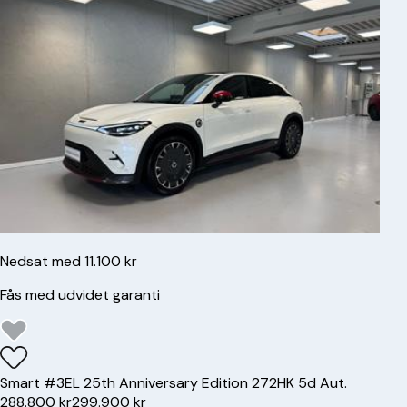
Nedsat med 11.100 kr
Fås med udvidet garanti
Smart
#3
EL 25th Anniversary Edition 272HK 5d Aut.
288.800 kr
299.900 kr