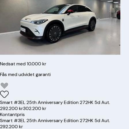
Nedsat med 10.000 kr
Fås med udvidet garanti
Smart
#3
EL 25th Anniversary Edition 272HK 5d Aut.
292.200 kr
302.200 kr
Kontantpris
Smart
#3
EL 25th Anniversary Edition 272HK 5d Aut.
292.200 kr