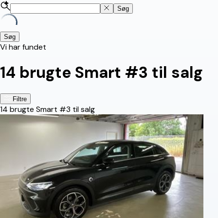
Søg
Søg
Vi har fundet
14
brugte Smart #3 til salg
Filtre
14
brugte Smart #3 til salg