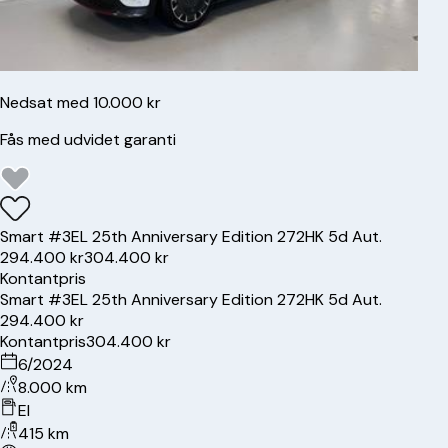
Nedsat med 10.000 kr
Fås med udvidet garanti
Smart
#3
EL 25th Anniversary Edition 272HK 5d Aut.
294.400 kr
304.400 kr
Kontantpris
Smart
#3
EL 25th Anniversary Edition 272HK 5d Aut.
294.400 kr
Kontantpris
304.400 kr
6/2024
8.000 km
El
415 km