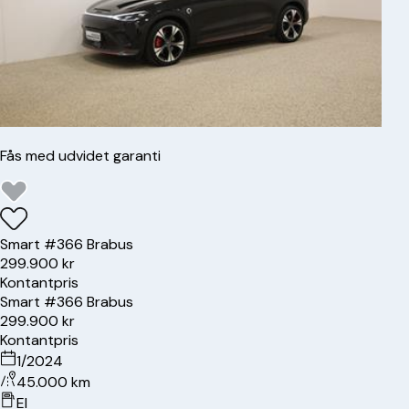
Fås med udvidet garanti
Smart
#3
66 Brabus
299.900 kr
Kontantpris
Smart
#3
66 Brabus
299.900 kr
Kontantpris
1/2024
45.000 km
El