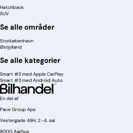
Hatchback
SUV
Se alle områder
Storkøbenhavn
Østjylland
Se alle kategorier
Smart #3 med Apple CarPlay
Smart #3 med Android Auto
En del af
Pace Group Aps
Vestergade 48H, 2.-4. sal
8000 Aarhus