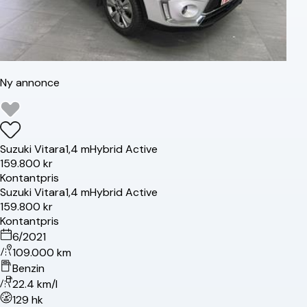
Ny annonce
Suzuki
Vitara
1,4 mHybrid Active
159.800 kr
Kontantpris
Suzuki
Vitara
1,4 mHybrid Active
159.800 kr
Kontantpris
6/2021
109.000 km
Benzin
22.4 km/l
129 hk