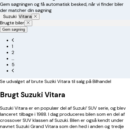
Gem søgningen og få automatisk besked, når vi finder biler
der matcher din søgning
Suzuki
Vitara
Brugte biler
Gem søgning
1
2
…
5
Se udvalget af brute Suziki Vitara til salg på Bilhandel
Brugt Suzuki Vitara
Suzuki Vitara er en populær del af Suzuki’ SUV serie, og blev
lanceret tilbage i 1988. I dag produceres bilen som en del af
crossover SUV klassen af Suzuki. Bilen er også kendt under
navnet
Suzuki Grand Vitara
som den hed i anden og tredje