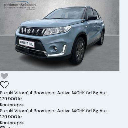
Suzuki
Vitara
1,4 Boosterjet Active 140HK 5d 6g Aut.
179.900 kr
Kontantpris
Suzuki
Vitara
1,4 Boosterjet Active 140HK 5d 6g Aut.
179.900 kr
Kontantpris