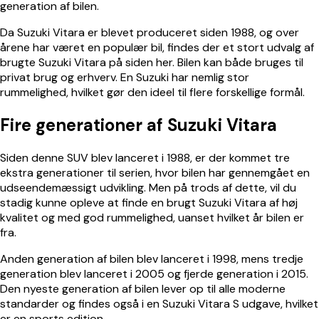
generation af bilen.
Da Suzuki Vitara er blevet produceret siden 1988, og over
årene har været en populær bil, findes der et stort udvalg af
brugte Suzuki Vitara på siden her. Bilen kan både bruges til
privat brug og erhverv. En Suzuki har nemlig stor
rummelighed, hvilket gør den ideel til flere forskellige formål.
Fire generationer af Suzuki Vitara
Siden denne SUV blev lanceret i 1988, er der kommet tre
ekstra generationer til serien, hvor bilen har gennemgået en
udseendemæssigt udvikling. Men på trods af dette, vil du
stadig kunne opleve at finde en brugt Suzuki Vitara af høj
kvalitet og med god rummelighed, uanset hvilket år bilen er
fra.
Anden generation af bilen blev lanceret i 1998, mens tredje
generation blev lanceret i 2005 og fjerde generation i 2015.
Den nyeste generation af bilen lever op til alle moderne
standarder og findes også i en Suzuki Vitara S udgave, hvilket
er en sports edition.