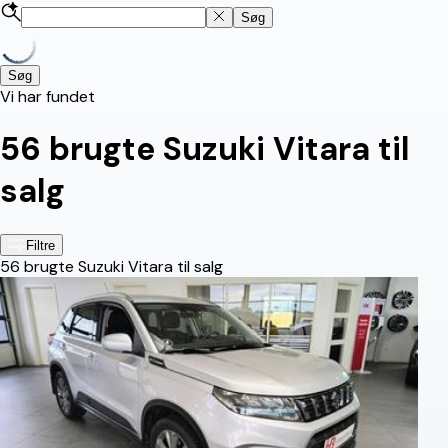
Søg
Søg
Vi har fundet
56
brugte Suzuki Vitara til
salg
Filtre
56
brugte Suzuki Vitara til salg