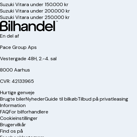
Suzuki Vitara under 150.000 kr
Suzuki Vitara under 200.000 kr
Suzuki Vitara under 250.000 kr
En del af
Pace Group Aps
Vestergade 48H, 2.-4. sal
8000 Aarhus
CVR: 42133965
Hurtige genveje
Brugte biler
Nyheder
Guide til bilkøb
Tilbud på privatleasing
Information
FAQ
For bilforhandlere
Cookieinstillinger
Brugervilkår
Find os på