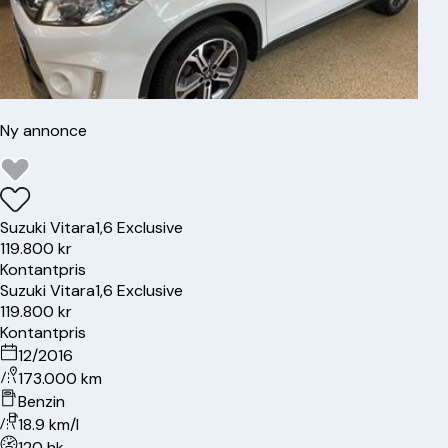
Ny annonce
Suzuki
Vitara
1,6 Exclusive
119.800 kr
Kontantpris
Suzuki
Vitara
1,6 Exclusive
119.800 kr
Kontantpris
12/2016
173.000 km
Benzin
18.9 km/l
120 hk