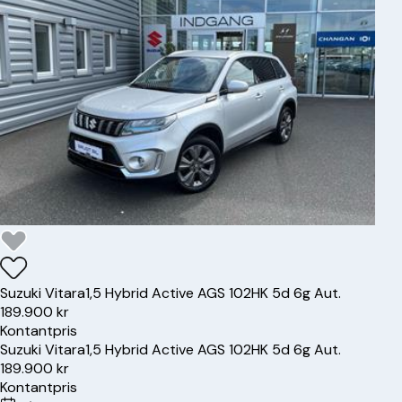
Suzuki
Vitara
1,5 Hybrid Active AGS 102HK 5d 6g Aut.
189.900 kr
Kontantpris
Suzuki
Vitara
1,5 Hybrid Active AGS 102HK 5d 6g Aut.
189.900 kr
Kontantpris