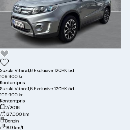
Suzuki
Vitara
1,6 Exclusive 120HK 5d
109.900 kr
Kontantpris
Suzuki
Vitara
1,6 Exclusive 120HK 5d
109.900 kr
Kontantpris
2/2016
127.000 km
Benzin
18.9 km/l