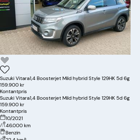
Suzuki
Vitara
1,4 Boosterjet Mild hybrid Style 129HK 5d 6g
159.900 kr
Kontantpris
Suzuki
Vitara
1,4 Boosterjet Mild hybrid Style 129HK 5d 6g
159.900 kr
Kontantpris
10/2021
46.000 km
Benzin
22.4 km/l