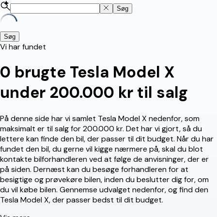
Søg
Søg
Vi har fundet
0
brugte Tesla Model X
under 200.000 kr til salg
På denne side har vi samlet Tesla Model X nedenfor, som
maksimalt er til salg for 200.000 kr. Det har vi gjort, så du
lettere kan finde den bil, der passer til dit budget. Når du har
fundet den bil, du gerne vil kigge nærmere på, skal du blot
kontakte bilforhandleren ved at følge de anvisninger, der er
på siden. Dernæst kan du besøge forhandleren for at
besigtige og prøvekøre bilen, inden du beslutter dig for, om
du vil købe bilen. Gennemse udvalget nedenfor, og find den
Tesla Model X, der passer bedst til dit budget.