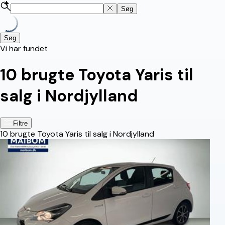
Søg
Søg
Vi har fundet
10
brugte Toyota Yaris til
salg i Nordjylland
Filtre
10
brugte Toyota Yaris til salg i Nordjylland