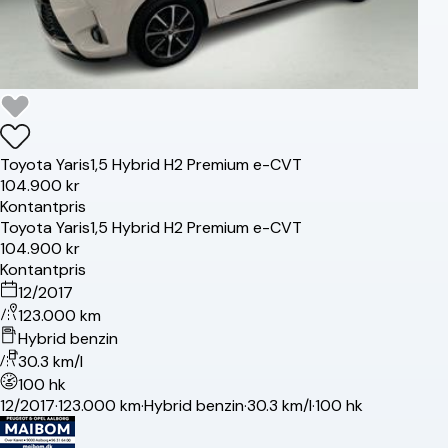
Toyota
Yaris
1,5 Hybrid H2 Premium e-CVT
104.900 kr
Kontantpris
Toyota
Yaris
1,5 Hybrid H2 Premium e-CVT
104.900 kr
Kontantpris
12/2017
123.000 km
Hybrid benzin
30.3 km/l
100 hk
12/2017
·
123.000 km
·
Hybrid benzin
·
30.3 km/l
·
100 hk