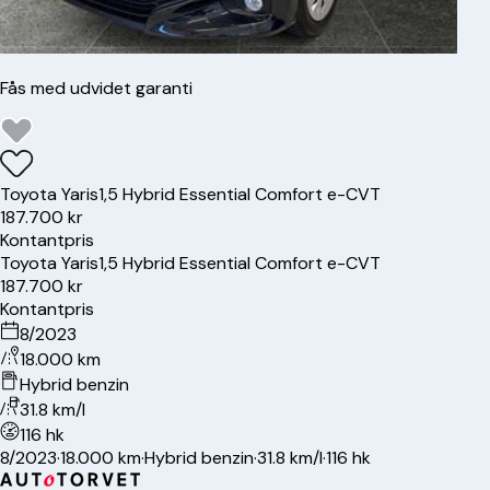
Fås med udvidet garanti
Toyota
Yaris
1,5 Hybrid Essential Comfort e-CVT
187.700 kr
Kontantpris
Toyota
Yaris
1,5 Hybrid Essential Comfort e-CVT
187.700 kr
Kontantpris
8/2023
18.000 km
Hybrid benzin
31.8 km/l
116 hk
8/2023
·
18.000 km
·
Hybrid benzin
·
31.8 km/l
·
116 hk