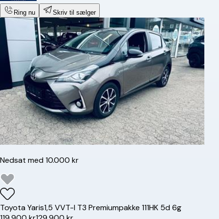
Ring nu
Skriv til sælger
Nedsat med 10.000 kr
Toyota
Yaris
1,5 VVT-I T3 Premiumpakke 111HK 5d 6g
119.900 kr
129.900 kr