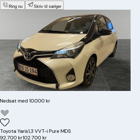
Ring nu
Skriv til sælger
Nedsat med 10.000 kr
Toyota
Yaris
1,3 VVT-i Pure MDS
92.700 kr
102.700 kr