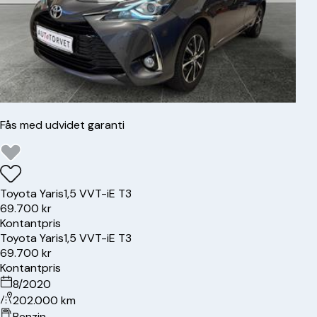
Fås med udvidet garanti
Toyota
Yaris
1,5 VVT-iE T3
69.700 kr
Kontantpris
Toyota
Yaris
1,5 VVT-iE T3
69.700 kr
Kontantpris
8/2020
202.000 km
Benzin