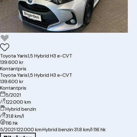
Toyota
Yaris
1,5 Hybrid H3 e-CVT
139.600 kr
Kontantpris
Toyota
Yaris
1,5 Hybrid H3 e-CVT
139.600 kr
Kontantpris
5/2021
122.000 km
Hybrid benzin
31.8 km/l
116 hk
5/2021
·
122.000 km
·
Hybrid benzin
·
31.8 km/l
·
116 hk