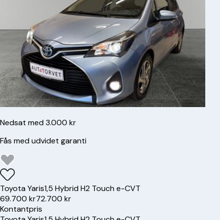
Nedsat med 3.000 kr
Fås med udvidet garanti
Toyota
Yaris
1,5 Hybrid H2 Touch e-CVT
69.700 kr
72.700 kr
Kontantpris
Toyota
Yaris
1,5 Hybrid H2 Touch e-CVT