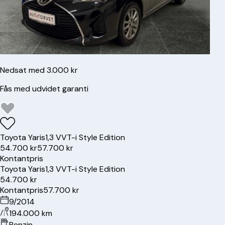
Nedsat med 3.000 kr
Fås med udvidet garanti
Toyota
Yaris
1,3 VVT-i Style Edition
54.700 kr
57.700 kr
Kontantpris
Toyota
Yaris
1,3 VVT-i Style Edition
54.700 kr
Kontantpris
57.700 kr
9/2014
194.000 km
Benzin