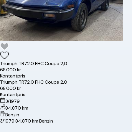
Triumph
TR7
2,0 FHC Coupe 2,0
68.000 kr
Kontantpris
Triumph
TR7
2,0 FHC Coupe 2,0
68.000 kr
Kontantpris
3/1979
84.870 km
Benzin
3/1979
·
84.870 km
·
Benzin