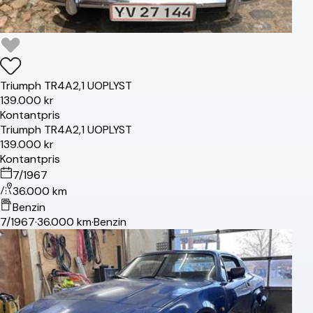
Triumph
TR4A
2,1 UOPLYST
139.000 kr
Kontantpris
Triumph
TR4A
2,1 UOPLYST
139.000 kr
Kontantpris
7/1967
36.000 km
Benzin
7/1967
·
36.000 km
·
Benzin