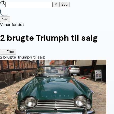
Søg
Søg
Vi har fundet
2
brugte Triumph til salg
Filtre
2
brugte Triumph til salg