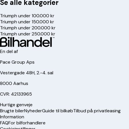
Se alle kategorier
Triumph under 100.000 kr
Triumph under 150.000 kr
Triumph under 200.000 kr
Triumph under 250.000 kr
En del af
Pace Group Aps
Vestergade 48H, 2.-4. sal
8000 Aarhus
CVR: 42133965
Hurtige genveje
Brugte biler
Nyheder
Guide til bilkøb
Tilbud på privatleasing
Information
FAQ
For bilforhandlere
Cookieinstillinger