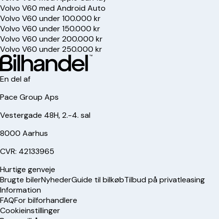
Volvo V60 med Android Auto
Volvo V60 under 100.000 kr
Volvo V60 under 150.000 kr
Volvo V60 under 200.000 kr
Volvo V60 under 250.000 kr
En del af
Pace Group Aps
Vestergade 48H, 2.-4. sal
8000 Aarhus
CVR: 42133965
Hurtige genveje
Brugte biler
Nyheder
Guide til bilkøb
Tilbud på privatleasing
Information
FAQ
For bilforhandlere
Cookieinstillinger