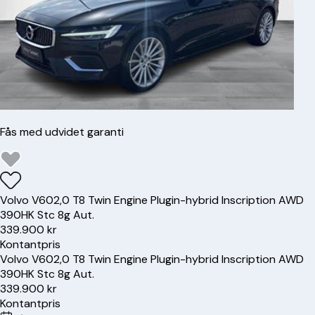
Fås med udvidet garanti
Volvo
V60
2,0 T8 Twin Engine Plugin-hybrid Inscription AWD
390HK Stc 8g Aut.
339.900 kr
Kontantpris
Volvo
V60
2,0 T8 Twin Engine Plugin-hybrid Inscription AWD
390HK Stc 8g Aut.
339.900 kr
Kontantpris