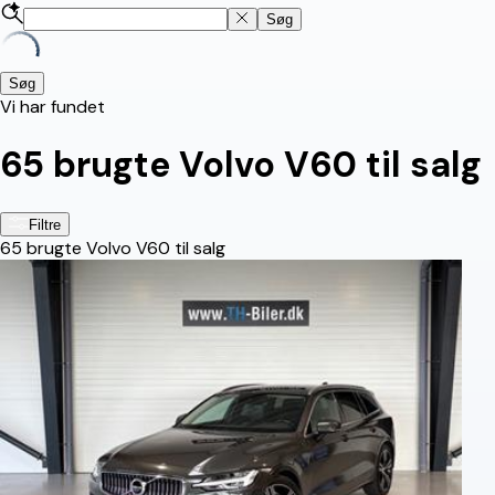
Søg
Søg
Vi har fundet
65
brugte Volvo V60 til salg
Filtre
65
brugte Volvo V60 til salg