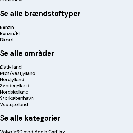
Se alle brændstoftyper
Benzin
Benzin/El
Diesel
Se alle områder
Østjylland
Midt/Vestjylland
Nordjylland
Sønderjylland
Nordsjælland
Storkøbenhavn
Vestsjælland
Se alle kategorier
Volvo V60 med Apple CarPlay