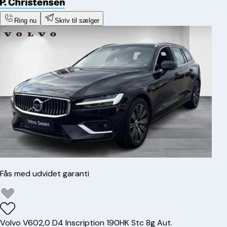
Ring nu
Skriv til sælger
Fås med udvidet garanti
Volvo
V60
2,0 D4 Inscription 190HK Stc 8g Aut.