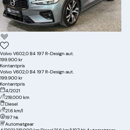
Volvo
V60
2,0 B4 197 R-Design aut.
199.900 kr
Kontantpris
Volvo
V60
2,0 B4 197 R-Design aut.
199.900 kr
Kontantpris
4/2021
218.000 km
Diesel
21.6 km/l
197 hk
Automatgear