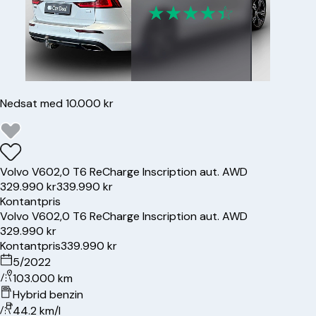
Nedsat med 10.000 kr
Volvo
V60
2,0 T6 ReCharge Inscription aut. AWD
329.990 kr
339.990 kr
Kontantpris
Volvo
V60
2,0 T6 ReCharge Inscription aut. AWD
329.990 kr
Kontantpris
339.990 kr
5/2022
103.000 km
Hybrid benzin
44.2 km/l