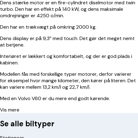
Dens stærke motor er en fire-cylindret diselmotor med twin
turbo. Den har en effekt på 140 kW, og dens maksimale
omdrejninger er 4250 o/min.
Den har en trækvægt på omkring 2000 kg.
Dens display er på 9,3” med touch. Det gør det meget nemt
at betjene.
Interiøret er lækkert og komfortabelt, og der er god plads i
kabinen.
Modellen fås med forskellige typer motorer, derfor varierer
for eksempel hvor mange kilometer, den kører på literen. Det
kan variere mellem 13,2 km/l og 22,7 km/l.
Med en Volvo V60 er du mere end godt kørende.
Vis mere
Se alle biltyper
Stationcar