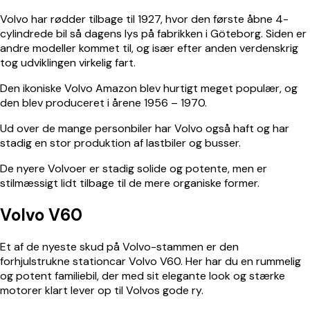
Volvo
har rødder tilbage til 1927, hvor den første åbne 4-
cylindrede bil så dagens lys på fabrikken i Göteborg. Siden er
andre modeller kommet til, og især efter anden verdenskrig
tog udviklingen virkelig fart.
Den ikoniske
Volvo Amazon
blev hurtigt meget populær, og
den blev produceret i årene 1956 – 1970.
Ud over de mange personbiler har Volvo også haft og har
stadig en stor produktion af lastbiler og busser.
De nyere Volvoer er stadig solide og potente, men er
stilmæssigt lidt tilbage til de mere organiske former.
Volvo V60
Et af de nyeste skud på Volvo-stammen er den
forhjulstrukne stationcar Volvo V60. Her har du en rummelig
og potent familiebil, der med sit elegante look og stærke
motorer klart lever op til Volvos gode ry.