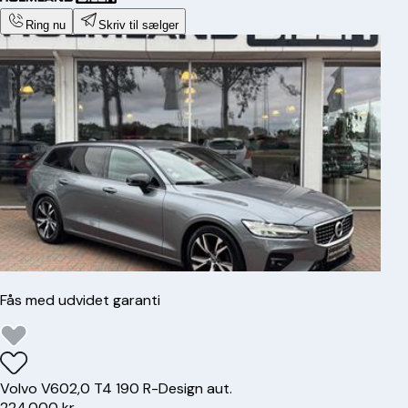
Ring nu
Skriv til sælger
Fås med udvidet garanti
Volvo
V60
2,0 T4 190 R-Design aut.
224.000 kr