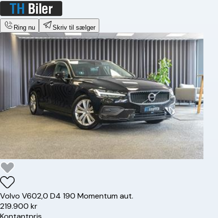
Ring nu
Skriv til sælger
Volvo
V60
2,0 D4 190 Momentum aut.
219.900 kr
Kontantpris