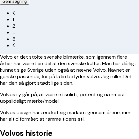
Gem søgning
1
2
…
6
Volvo er det stolte svenske bilmærke, som igennem flere
årtier har været en del af den svenske kultur. Man har dårligt
kunnet sige Sverige uden også at nævne Volvo. Navnet er
ganske passende, for på latin betyder volvo: Jeg ruller. Det
har den så gjort stødt lige siden.
Volvos ry går på, at være et solidt, potent og nærmest
uopslideligt mærke/model.
Volvos design har ændret sig markant gennem årene, men
har altid formået at ramme tidens stil.
Volvos historie