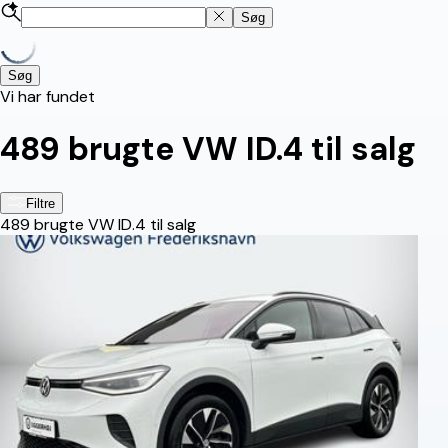
Søg
Søg
Vi har fundet
489
brugte VW ID.4 til salg
Filtre
489
brugte VW ID.4 til salg