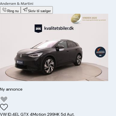
Ring nu
Skriv til sælger
Ny annonce
VW
ID.4
EL GTX 4Motion 299HK 5d Aut.