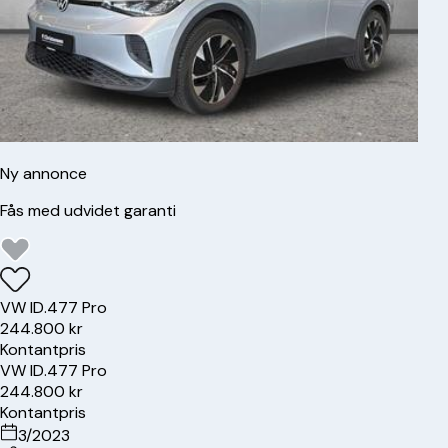
Ny annonce
Fås med udvidet garanti
VW
ID.4
77 Pro
244.800 kr
Kontantpris
VW
ID.4
77 Pro
244.800 kr
Kontantpris
3/2023