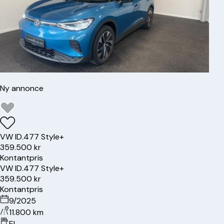
Ny annonce
VW
ID.4
77 Style+
359.500 kr
Kontantpris
VW
ID.4
77 Style+
359.500 kr
Kontantpris
9/2025
11.800 km
El