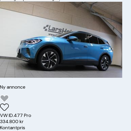
Ny annonce
VW
ID.4
77 Pro
334.800 kr
Kontantpris