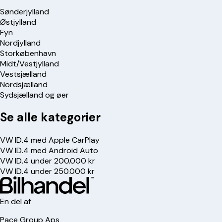
Sønderjylland
Østjylland
Fyn
Nordjylland
Storkøbenhavn
Midt/Vestjylland
Vestsjælland
Nordsjælland
Sydsjælland og øer
Se alle kategorier
VW ID.4 med Apple CarPlay
VW ID.4 med Android Auto
VW ID.4 under 200.000 kr
VW ID.4 under 250.000 kr
En del af
Pace Group Aps