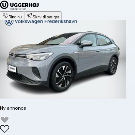
Ring nu
Skriv til sælger
Ny annonce