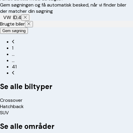
Gem søgningen og få automatisk besked, når vi finder biler
der matcher din søgning
VW
ID.4
Brugte biler
Gem søgning
1
…
…
41
Se alle biltyper
Crossover
Hatchback
SUV
Se alle områder