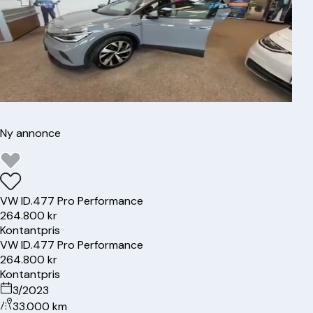
Ny annonce
VW
ID.4
77 Pro Performance
264.800 kr
Kontantpris
VW
ID.4
77 Pro Performance
264.800 kr
Kontantpris
3/2023
33.000 km