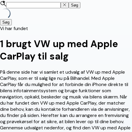
Søg
Søg
Vi har fundet
1
brugt VW up med Apple
CarPlay til salg
På denne side har vi samlet et udvalg af VW up med Apple
CarPlay, som er til salg lige nu på Bilhandel. Med Apple
CarPlay får du mulighed for at forbinde din iPhone direkte til
bilens infotainmentsystem og bruge funktioner som
navigation, opkald, beskeder og musik via bilens skærm. Når
du har fundet den VW up med Apple CarPlay, der matcher
dine behov, kan du kontakte forhandleren via de anvisninger,
du finder på siden. Herefter kan du arrangere en fremvisning
og prøvekørsel for at sikre, at bilen lever op til dine behov.
Gennemse udvalget nedenfor, og find den VW up med Apple