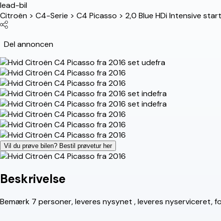
lead-bil
Citroën
>
C4-Serie
>
C4 Picasso
>
2,0 Blue HDi Intensive sta
Del annoncen
Vil du prøve bilen? Bestil prøvetur her
Beskrivelse
Bemærk 7 personer, leveres nysynet , leveres nyserviceret, fo