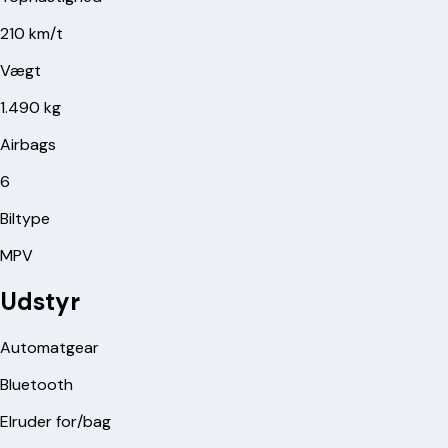
210 km/t
Vægt
1.490 kg
Airbags
6
Biltype
MPV
Udstyr
Automatgear
Bluetooth
Elruder for/bag