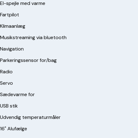
El-spejle med varme
Fartpilot
Klimaanlæg
Musikstreaming via bluetooth
Navigation
Parkeringssensor for/bag
Radio
Servo
Sædevarme for
USB stik
Udvendig temperaturmåler
16" Alufælge