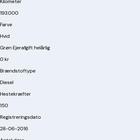
Kilometer
193.000
Farve
Hvid
Grøn Ejerafgift helårlig
0 kr
Brændstoftype
Diesel
Hestekræfter
150
Registreringsdato
28-06-2016