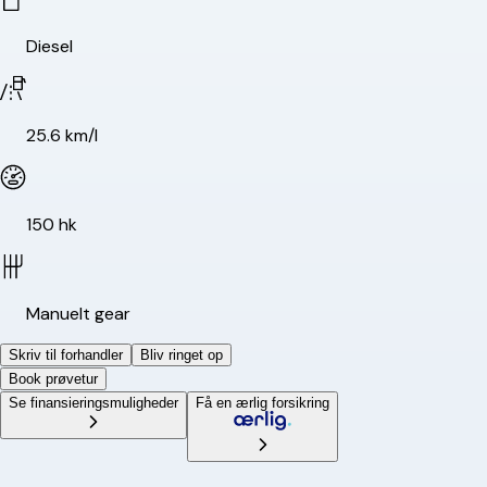
Diesel
25.6 km/l
150 hk
Manuelt gear
Skriv til forhandler
Bliv ringet op
Book prøvetur
Se finansieringsmuligheder
Få en ærlig forsikring