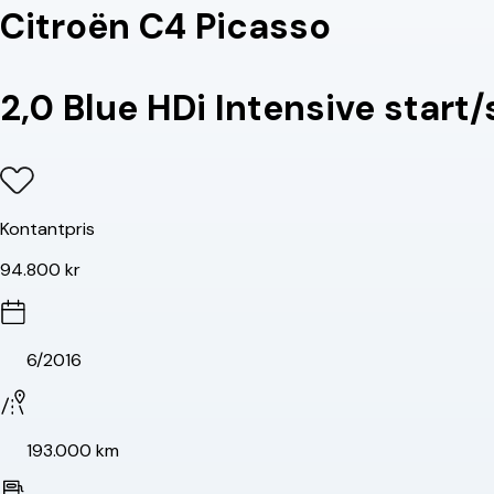
Citroën C4 Picasso
2,0 Blue HDi Intensive start
Kontantpris
94.800 kr
6/2016
193.000 km