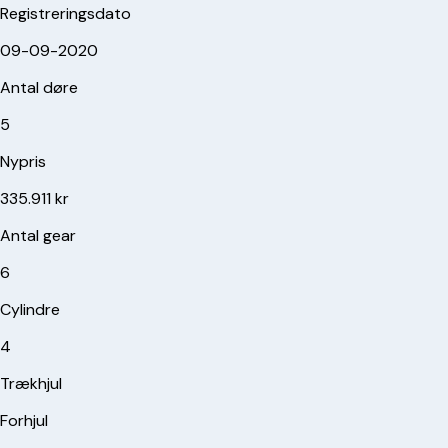
Registreringsdato
09-09-2020
Antal døre
5
Nypris
335.911 kr
Antal gear
6
Cylindre
4
Trækhjul
Forhjul