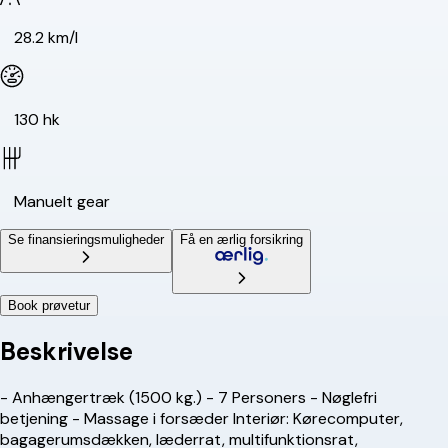
28.2 km/l
130 hk
Manuelt gear
Se finansieringsmuligheder
Få en ærlig forsikring
Book prøvetur
Beskrivelse
- Anhængertræk (1500 kg.) - 7 Personers - Nøglefri
betjening - Massage i forsæder Interiør: Kørecomputer,
bagagerumsdækken, læderrat, multifunktionsrat,