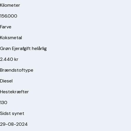
Kilometer
156.000
Farve
Koksmetal
Grøn Ejerafgift helårlig
2.440 kr
Brændstoftype
Diesel
Hestekræfter
130
Sidst synet
29-08-2024