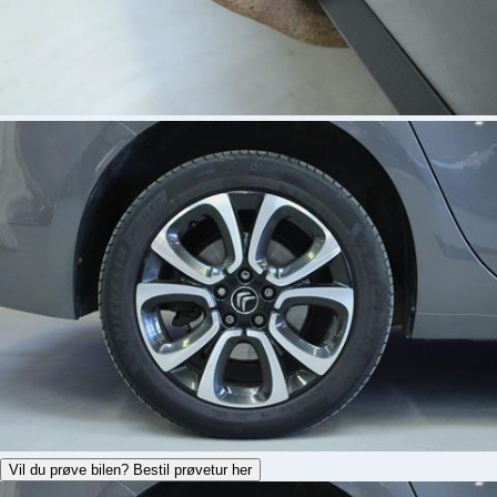
Vil du prøve bilen? Bestil prøvetur her