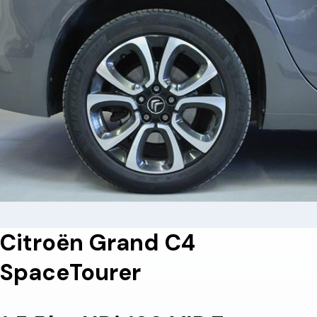
Citroën Grand C4
SpaceTourer