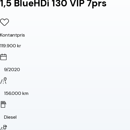
1,5 BlueHDi 130 VIP 7prs
Kontantpris
119.900 kr
9/2020
156.000 km
Diesel