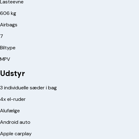
Lasteevne
606 kg
Airbags
7
Biltype
MPV
Udstyr
3 individuelle sæder i bag
4x el-ruder
Alufælge
Android auto
Apple carplay