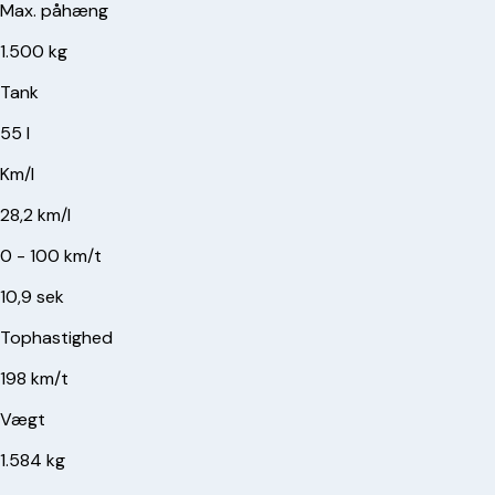
Max. påhæng
1.500 kg
Tank
55 l
Km/l
28,2 km/l
0 - 100 km/t
10,9 sek
Tophastighed
198 km/t
Vægt
1.584 kg