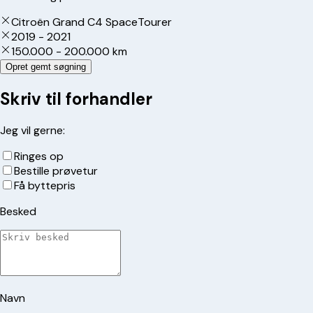
Citroën Grand C4 SpaceTourer
2019 - 2021
150.000 - 200.000 km
Opret gemt søgning
Skriv til forhandler
Jeg vil gerne:
Ringes op
Bestille prøvetur
Få byttepris
Besked
Navn