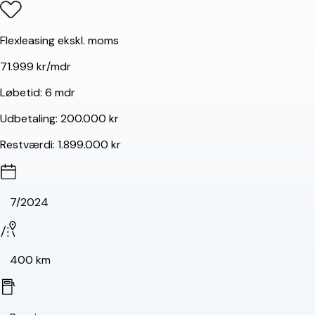
Flexleasing ekskl. moms
71.999 kr/mdr
Løbetid:
6 mdr
Udbetaling:
200.000 kr
Restværdi:
1.899.000 kr
7/2024
400 km