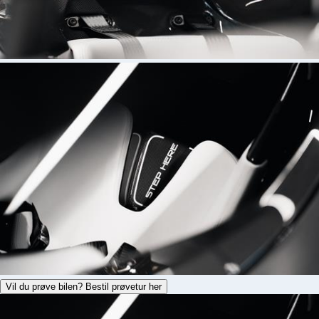
Vil du prøve bilen? Bestil prøvetur her