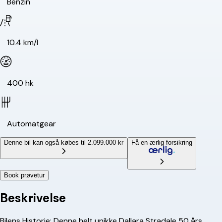
Benzin
10.4 km/l
400 hk
Automatgear
Denne bil kan også købes til 2.099.000 kr
Få en ærlig forsikring
Book prøvetur
Beskrivelse
Bilens Historie: Denne helt unikke Dallara Stradale 50 års