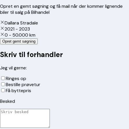
Opret en gemt søgning og få mail når der kommer lignende
biler til salg på Bilhandel
Dallara Stradale
2021 - 2023
0 - 50.000 km
Opret gemt søgning
Skriv til forhandler
Jeg vil gerne:
Ringes op
Bestille prøvetur
Få byttepris
Besked