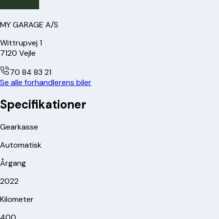
MY GARAGE A/S
Wittrupvej 1
7120
Vejle
70 84 83 21
Se alle forhandlerens biler
Specifikationer
Gearkasse
Automatisk
Årgang
2022
Kilometer
400