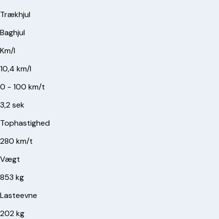
Trækhjul
Baghjul
Km/l
10,4 km/l
0 - 100 km/t
3,2 sek
Tophastighed
280 km/t
Vægt
853 kg
Lasteevne
202 kg