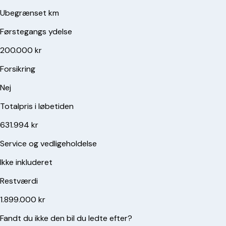
Ubegrænset km
Førstegangs ydelse
200.000 kr
Forsikring
Nej
Totalpris i løbetiden
631.994 kr
Service og vedligeholdelse
Ikke inkluderet
Restværdi
1.899.000 kr
Fandt du ikke den bil du ledte efter?