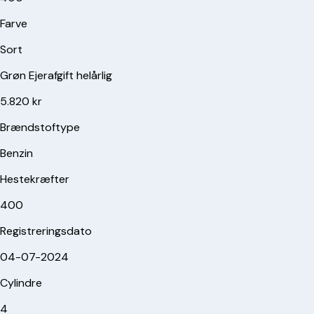
Farve
Sort
Grøn Ejerafgift helårlig
5.820 kr
Brændstoftype
Benzin
Hestekræfter
400
Registreringsdato
04-07-2024
Cylindre
4