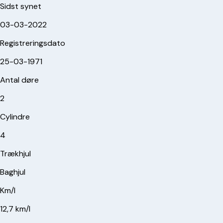
Sidst synet
03-03-2022
Registreringsdato
25-03-1971
Antal døre
2
Cylindre
4
Trækhjul
Baghjul
Km/l
12,7 km/l