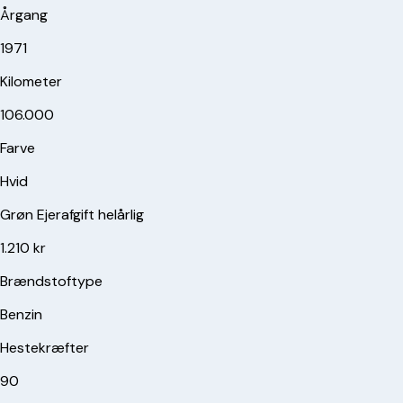
Årgang
1971
Kilometer
106.000
Farve
Hvid
Grøn Ejerafgift helårlig
1.210 kr
Brændstoftype
Benzin
Hestekræfter
90