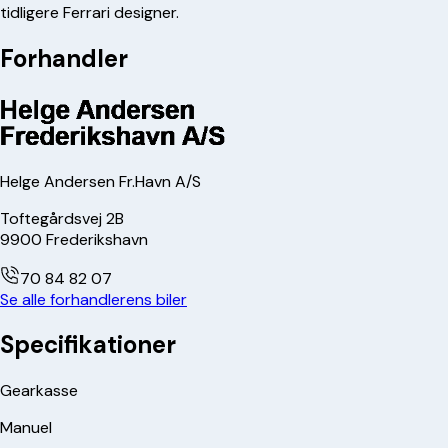
tidligere Ferrari designer.
Forhandler
Helge Andersen Fr.Havn A/S
Toftegårdsvej 2B
9900
Frederikshavn
70 84 82 07
Se alle forhandlerens biler
Specifikationer
Gearkasse
Manuel