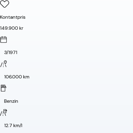
Kontantpris
149.900 kr
3/1971
106.000 km
Benzin
12.7 km/l