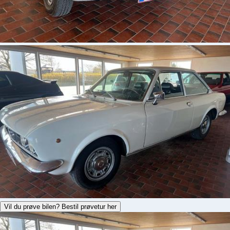
Vil du prøve bilen? Bestil prøvetur her