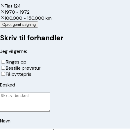
Fiat 124
1970 - 1972
100.000 - 150.000 km
Opret gemt søgning
Skriv til forhandler
Jeg vil gerne:
Ringes op
Bestille prøvetur
Få byttepris
Besked
Navn