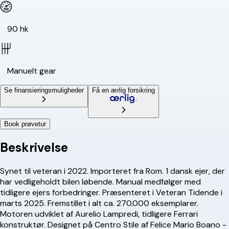
90 hk
Manuelt gear
Se finansieringsmuligheder
Få en ærlig forsikring
Book prøvetur
Beskrivelse
Synet til veteran i 2022. Importeret fra Rom. 1 dansk ejer, der
har vedligeholdt bilen løbende. Manual medfølger med
tidligere ejers forbedringer. Præsenteret i Veteran Tidende i
marts 2025. Fremstillet i alt ca. 270.000 eksemplarer.
Motoren udviklet af Aurelio Lampredi, tidligere Ferrari
konstruktør. Designet på Centro Stile af Felice Mario Boano -