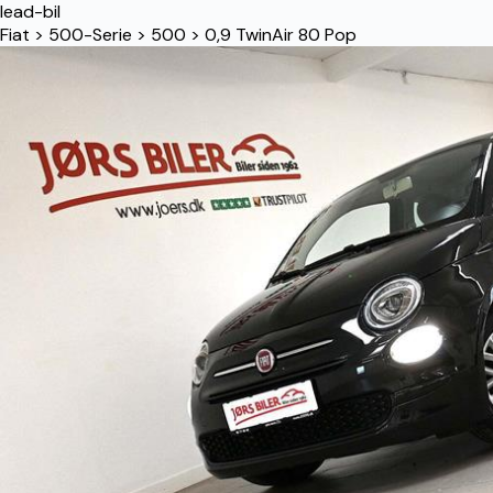
lead-bil
Fiat
>
500-Serie
>
500
>
0,9 TwinAir 80 Pop