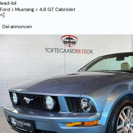
lead-bil
Ford
>
Mustang
>
4,6 GT Cabriolet
Del annoncen