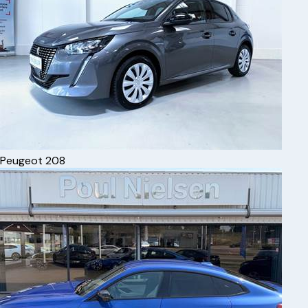
Peugeot
208