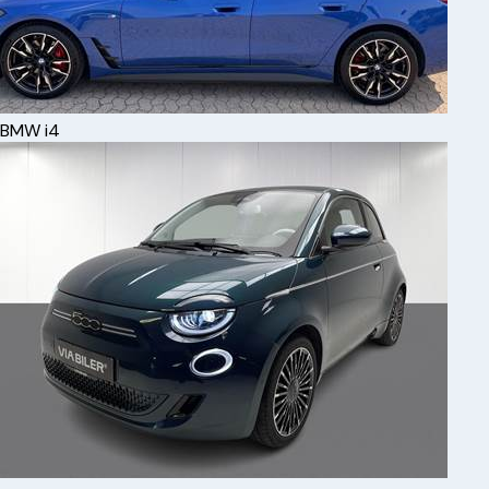
BMW
i4