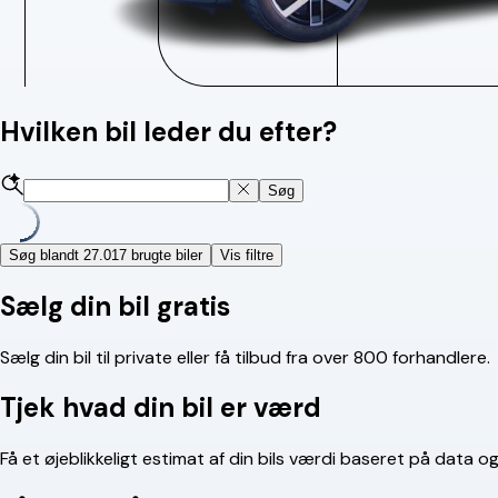
Hvilken bil leder du efter?
Søg
Søg blandt 27.017 brugte biler
Vis filtre
Sælg din bil gratis
Sælg din bil til private eller få tilbud fra over 800 forhandlere.
Tjek hvad din bil er værd
Få et øjeblikkeligt estimat af din bils værdi baseret på data o