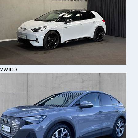
VW
ID.3