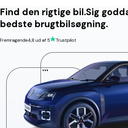
Find den rigtige bil.
Sig godd
bedste brugtbilsøgning.
Fremragende
4,8
ud af 5
Trustpilot