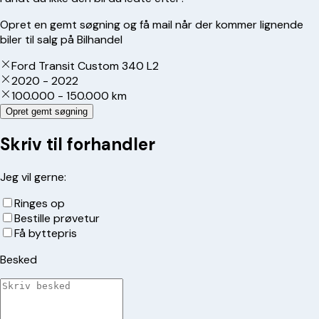
Opret en gemt søgning og få mail når der kommer lignende
biler til salg på Bilhandel
Ford Transit Custom 340 L2
2020 - 2022
100.000 - 150.000 km
Opret gemt søgning
Skriv til forhandler
Jeg vil gerne:
Ringes op
Bestille prøvetur
Få byttepris
Besked