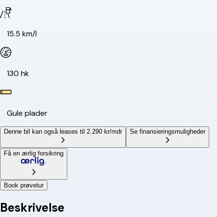
15.5 km/l
130 hk
Gule plader
Denne bil kan også leases til 2.290 kr/mdr
Se finansieringsmuligheder
Få en ærlig forsikring
Book prøvetur
Beskrivelse