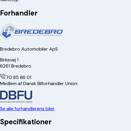
Forhandler
Bredebro Automobiler ApS
Birkevej 1
6261
Bredebro
70 85 86 01
Medlem af Dansk Bilforhandler Union:
Se alle forhandlerens biler
Specifikationer