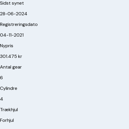
Sidst synet
28-06-2024
Registreringsdato
04-11-2021
Nypris
301.475 kr
Antal gear
6
Cylindre
4
Trækhjul
Forhjul