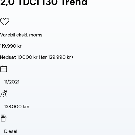
2,0 TDCi 130 Trend
Varebil ekskl. moms
119.990 kr
Nedsat 10.000 kr (før 129.990 kr)
11/2021
138.000 km
Diesel