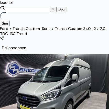
lead-bil
Søg
Søg
Ford
>
Transit Custom-Serie
>
Transit Custom 340 L2
>
2,0
TDCi 130 Trend
Del annoncen