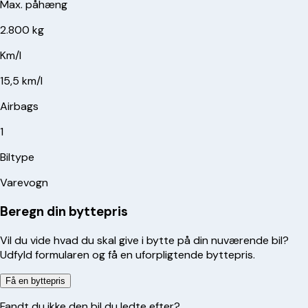
Max. påhæng
2.800 kg
Km/l
15,5 km/l
Airbags
1
Biltype
Varevogn
Beregn din byttepris
Vil du vide hvad du skal give i bytte på din nuværende bil?
Udfyld formularen og få en uforpligtende byttepris.
Få en byttepris
Fandt du ikke den bil du ledte efter?