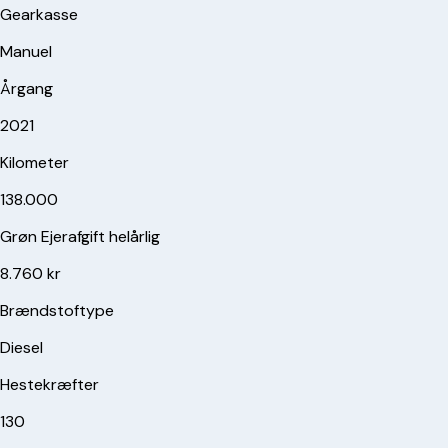
Gearkasse
Manuel
Årgang
2021
Kilometer
138.000
Grøn Ejerafgift helårlig
8.760 kr
Brændstoftype
Diesel
Hestekræfter
130