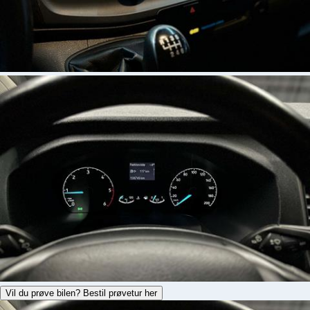
Vil du prøve bilen? Bestil prøvetur her