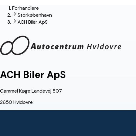
Forhandlere
Storkøbenhavn
ACH Biler ApS
ACH Biler ApS
Gammel Køge Landevej 507
2650 Hvidovre