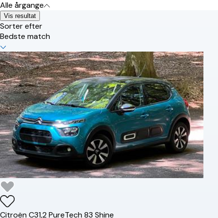
Alle årgange
Vis resultat
Sorter efter
Bedste match
Citroën
C3
1,2 PureTech 83 Shine