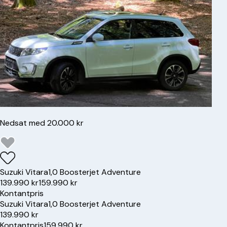
Nedsat med 20.000 kr
Suzuki
Vitara
1,0 Boosterjet Adventure
139.990 kr
159.990 kr
Kontantpris
Suzuki
Vitara
1,0 Boosterjet Adventure
139.990 kr
Kontantpris
159.990 kr