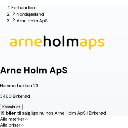
Forhandlere
lead-forhandler
Nordsjælland
Arne Holm ApS
Arne Holm ApS
Hammerbakken 23
3460 Birkerød
Kontakt os
19 biler
til salg lige nu hos Arne Holm ApS i Birkerød
Alle mærker
Alle priser