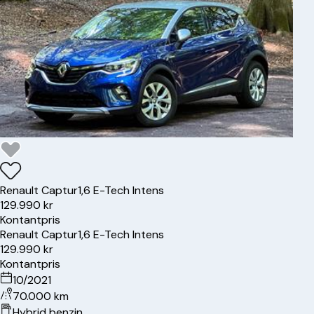
Renault
Captur
1,6 E-Tech Intens
129.990 kr
Kontantpris
Renault
Captur
1,6 E-Tech Intens
129.990 kr
Kontantpris
10/2021
70.000 km
Hybrid benzin