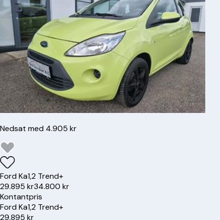
Nedsat med 4.905 kr
Ford
Ka
1,2 Trend+
29.895 kr
34.800 kr
Kontantpris
Ford
Ka
1,2 Trend+
29.895 kr