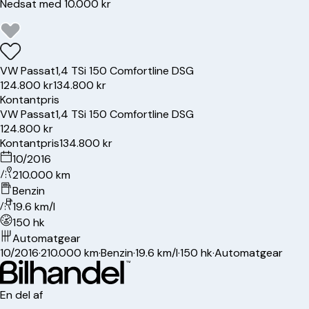
Nedsat med 10.000 kr
VW
Passat
1,4 TSi 150 Comfortline DSG
124.800 kr
134.800 kr
Kontantpris
VW
Passat
1,4 TSi 150 Comfortline DSG
124.800 kr
Kontantpris
134.800 kr
10/2016
210.000 km
Benzin
19.6 km/l
150 hk
Automatgear
10/2016
·
210.000 km
·
Benzin
·
19.6 km/l
·
150 hk
·
Automatgear
En del af