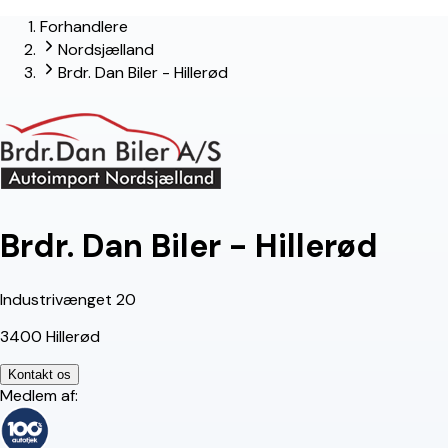
Forhandlere
lead-forhandler
Nordsjælland
Brdr. Dan Biler - Hillerød
Brdr. Dan Biler - Hillerød
Industrivænget 20
3400 Hillerød
Kontakt os
Medlem af: