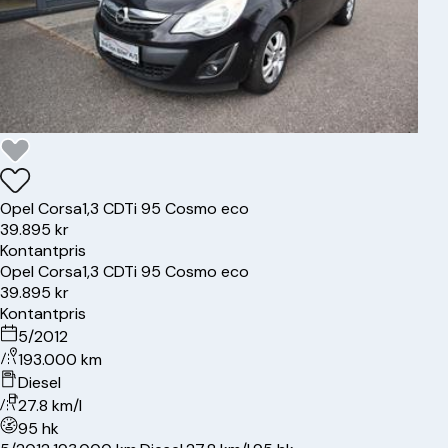
Opel
Corsa
1,3 CDTi 95 Cosmo eco
39.895 kr
Kontantpris
Opel
Corsa
1,3 CDTi 95 Cosmo eco
39.895 kr
Kontantpris
5/2012
193.000 km
Diesel
27.8 km/l
95 hk