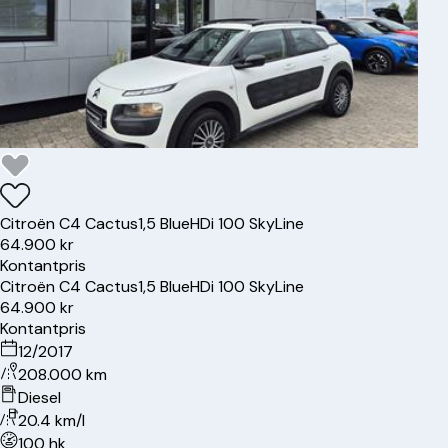
Citroën
C4 Cactus
1,5 BlueHDi 100 SkyLine
64.900 kr
Kontantpris
Citroën
C4 Cactus
1,5 BlueHDi 100 SkyLine
64.900 kr
Kontantpris
12/2017
208.000 km
Diesel
20.4 km/l
100 hk