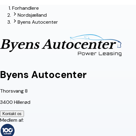
Forhandlere
Nordsjælland
Byens Autocenter
Byens Autocenter
Thorsvang 8
3400 Hillerød
Kontakt os
Medlem af: