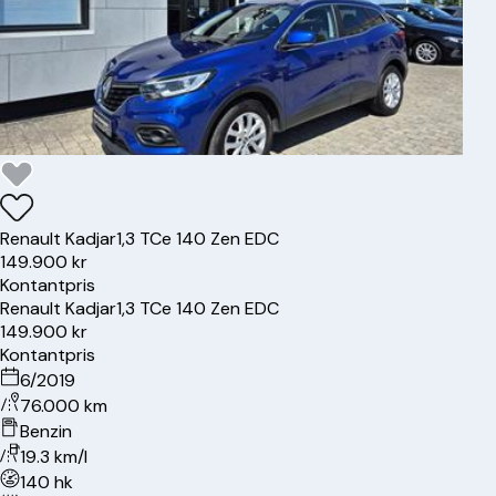
Renault
Kadjar
1,3 TCe 140 Zen EDC
149.900 kr
Kontantpris
Renault
Kadjar
1,3 TCe 140 Zen EDC
149.900 kr
Kontantpris
6/2019
76.000 km
Benzin
19.3 km/l
140 hk