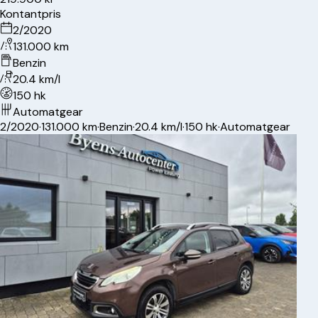
Kontantpris
2/2020
131.000 km
Benzin
20.4 km/l
150 hk
Automatgear
2/2020
·
131.000 km
·
Benzin
·
20.4 km/l
·
150 hk
·
Automatgear