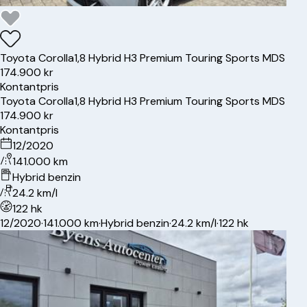
Toyota
Corolla
1,8 Hybrid H3 Premium Touring Sports MDS
174.900 kr
Kontantpris
Toyota
Corolla
1,8 Hybrid H3 Premium Touring Sports MDS
174.900 kr
Kontantpris
12/2020
141.000 km
Hybrid benzin
24.2 km/l
122 hk
12/2020
·
141.000 km
·
Hybrid benzin
·
24.2 km/l
·
122 hk