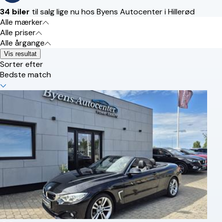
34 biler
til salg lige nu hos Byens Autocenter i Hillerød
Alle mærker
Alle priser
Alle årgange
Vis resultat
Sorter efter
Bedste match