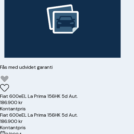
Fås med udvidet garanti
Fiat
600e
EL La Prima 156HK 5d Aut.
186.900 kr
Kontantpris
Fiat
600e
EL La Prima 156HK 5d Aut.
186.900 kr
Kontantpris