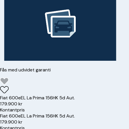
Fås med udvidet garanti
Fiat
600e
EL La Prima 156HK 5d Aut.
179.900 kr
Kontantpris
Fiat
600e
EL La Prima 156HK 5d Aut.
179.900 kr
Kontantpris