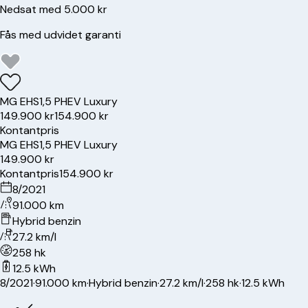
Nedsat med 5.000 kr
Fås med udvidet garanti
MG
EHS
1,5 PHEV Luxury
149.900 kr
154.900 kr
Kontantpris
MG
EHS
1,5 PHEV Luxury
149.900 kr
Kontantpris
154.900 kr
8/2021
91.000 km
Hybrid benzin
27.2 km/l
258 hk
12.5 kWh
8/2021
·
91.000 km
·
Hybrid benzin
·
27.2 km/l
·
258 hk
·
12.5 kWh