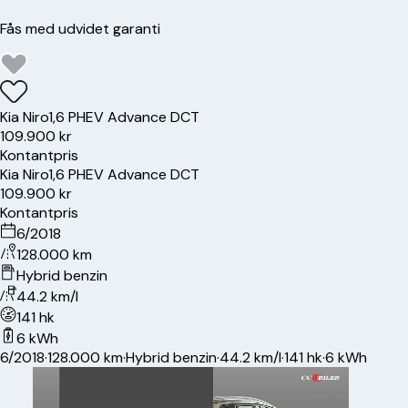
Fås med udvidet garanti
Kia
Niro
1,6 PHEV Advance DCT
109.900 kr
Kontantpris
Kia
Niro
1,6 PHEV Advance DCT
109.900 kr
Kontantpris
6/2018
128.000 km
Hybrid benzin
44.2 km/l
141 hk
6 kWh
6/2018
·
128.000 km
·
Hybrid benzin
·
44.2 km/l
·
141 hk
·
6 kWh