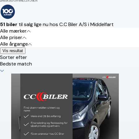
51 biler
til salg lige nu hos C.C Biler A/S i Middelfart
Alle mærker
Alle priser
Alle årgange
Vis resultat
Sorter efter
Bedste match