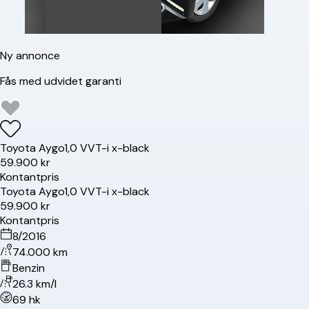
Ny annonce
Fås med udvidet garanti
Toyota
Aygo
1,0 VVT-i x-black
59.900 kr
Kontantpris
Toyota
Aygo
1,0 VVT-i x-black
59.900 kr
Kontantpris
8/2016
74.000 km
Benzin
26.3 km/l
69 hk