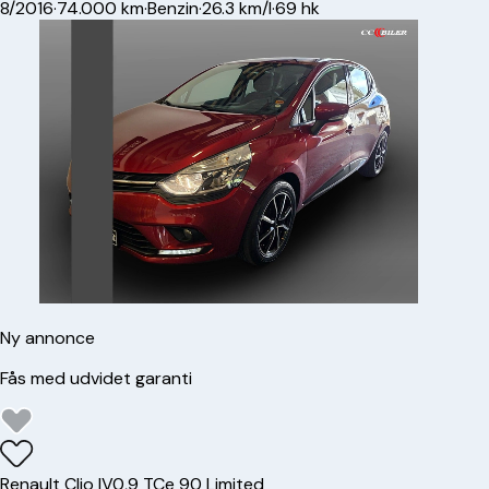
8/2016
·
74.000 km
·
Benzin
·
26.3 km/l
·
69 hk
Ny annonce
Fås med udvidet garanti
Renault
Clio IV
0,9 TCe 90 Limited