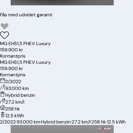
Fås med udvidet garanti
MG
EHS
1,5 PHEV Luxury
159.900 kr
Kontantpris
MG
EHS
1,5 PHEV Luxury
159.900 kr
Kontantpris
2/2022
93.000 km
Hybrid benzin
27.2 km/l
258 hk
12.5 kWh
2/2022
·
93.000 km
·
Hybrid benzin
·
27.2 km/l
·
258 hk
·
12.5 kWh