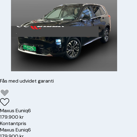
Fås med udvidet garanti
Maxus
Euniq6
179.900 kr
Kontantpris
Maxus
Euniq6
179.900 kr