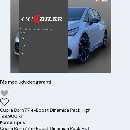
Fås med udvidet garanti
Cupra
Born
77 e-Boost Dinamica Pack High
199.900 kr
Kontantpris
Cupra
Born
77 e-Boost Dinamica Pack High