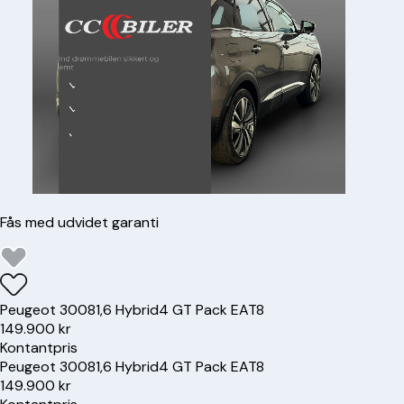
Fås med udvidet garanti
Peugeot
3008
1,6 Hybrid4 GT Pack EAT8
149.900 kr
Kontantpris
Peugeot
3008
1,6 Hybrid4 GT Pack EAT8
149.900 kr