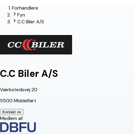
Forhandlere
lead-forhandler
Fyn
C.C Biler A/S
C.C Biler A/S
Værkstedsvej 20
5500 Middelfart
Kontakt os
Medlem af: