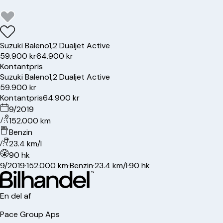
Suzuki
Baleno
1,2 Dualjet Active
59.900 kr
64.900 kr
Kontantpris
Suzuki
Baleno
1,2 Dualjet Active
59.900 kr
Kontantpris
64.900 kr
9/2019
152.000 km
Benzin
23.4 km/l
90 hk
9/2019
·
152.000 km
·
Benzin
·
23.4 km/l
·
90 hk
En del af
Pace Group Aps