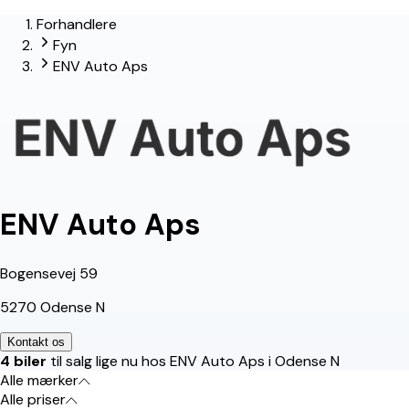
Forhandlere
lead-forhandler
Fyn
ENV Auto Aps
ENV Auto Aps
Bogensevej 59
5270 Odense N
Kontakt os
4 biler
til salg lige nu hos ENV Auto Aps i Odense N
Alle mærker
Alle priser