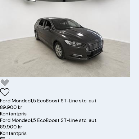
Ford
Mondeo
1,5 EcoBoost ST-Line stc. aut.
89.900 kr
Kontantpris
Ford
Mondeo
1,5 EcoBoost ST-Line stc. aut.
89.900 kr
Kontantpris