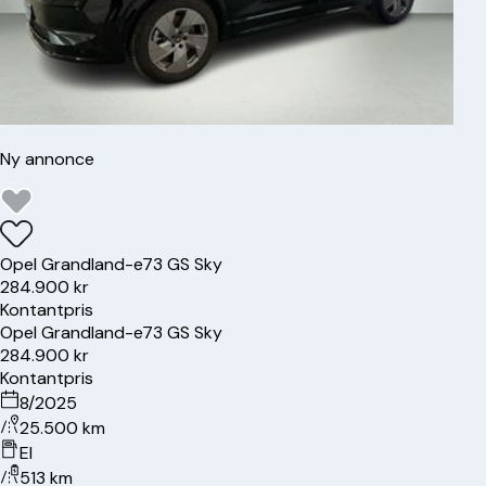
Ny annonce
Opel
Grandland-e
73 GS Sky
284.900 kr
Kontantpris
Opel
Grandland-e
73 GS Sky
284.900 kr
Kontantpris
8/2025
25.500 km
El
513 km