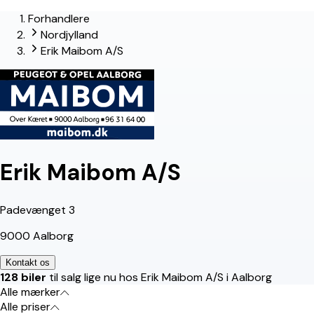
Forhandlere
lead-forhandler
Nordjylland
Erik Maibom A/S
Erik Maibom A/S
Padevænget 3
9000 Aalborg
Kontakt os
128 biler
til salg lige nu hos Erik Maibom A/S i Aalborg
Alle mærker
Alle priser