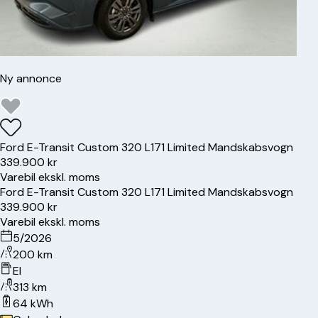
Ny annonce
Ford
E-Transit Custom 320 L1
71 Limited Mandskabsvogn
339.900 kr
Varebil ekskl. moms
Ford
E-Transit Custom 320 L1
71 Limited Mandskabsvogn
339.900 kr
Varebil ekskl. moms
5/2026
200 km
El
313 km
64 kWh