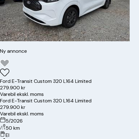
Ny annonce
Ford
E-Transit Custom 320 L1
64 Limited
279.900 kr
Varebil ekskl. moms
Ford
E-Transit Custom 320 L1
64 Limited
279.900 kr
Varebil ekskl. moms
5/2026
50 km
El