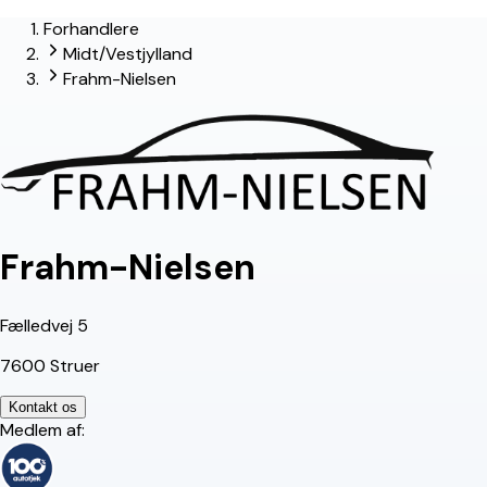
Forhandlere
lead-forhandler
Midt/Vestjylland
Frahm-Nielsen
Frahm-Nielsen
Fælledvej 5
7600 Struer
Kontakt os
Medlem af: