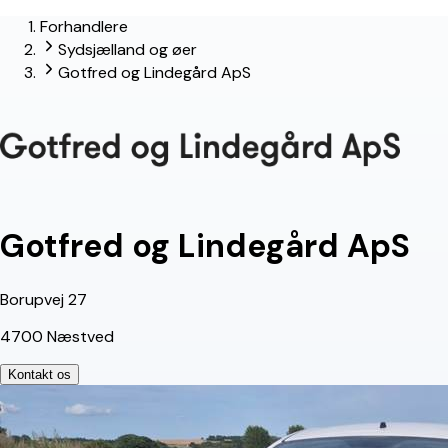
Forhandlere
lead-forhandler
Sydsjælland og øer
Gotfred og Lindegård ApS
Gotfred og Lindegård ApS
Borupvej 27
4700 Næstved
Kontakt os