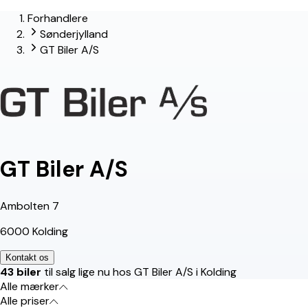
Forhandlere
lead-forhandler
Sønderjylland
GT Biler A/S
GT Biler A/S
Ambolten 7
6000 Kolding
Kontakt os
43 biler
til salg lige nu hos GT Biler A/S i Kolding
Alle mærker
Alle priser