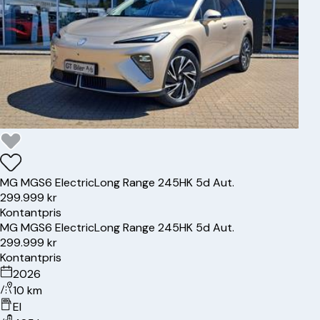
MG
MGS6 Electric
Long Range 245HK 5d Aut.
299.999 kr
Kontantpris
MG
MGS6 Electric
Long Range 245HK 5d Aut.
299.999 kr
Kontantpris
2026
10 km
El