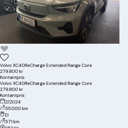
Volvo
XC40
ReCharge Extended Range Core
279.800 kr
Kontantpris
Volvo
XC40
ReCharge Extended Range Core
279.800 kr
Kontantpris
2/2024
55.000 km
El
571 km