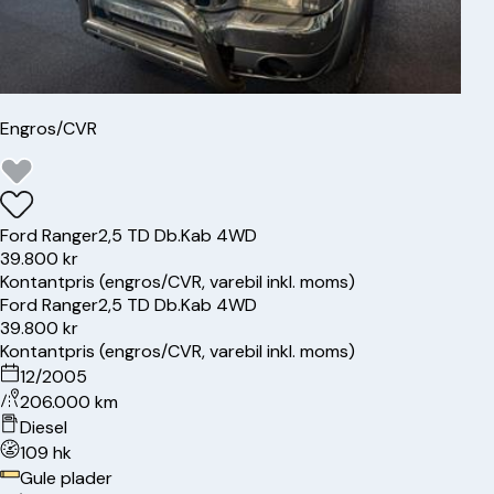
Engros/CVR
Ford
Ranger
2,5 TD Db.Kab 4WD
39.800 kr
Kontantpris (engros/CVR, varebil inkl. moms)
Ford
Ranger
2,5 TD Db.Kab 4WD
39.800 kr
Kontantpris (engros/CVR, varebil inkl. moms)
12/2005
206.000 km
Diesel
109 hk
Gule plader