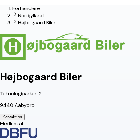
Forhandlere
lead-forhandler
Nordjylland
Højbogaard Biler
Højbogaard Biler
Teknologiparken 2
9440 Aabybro
Kontakt os
Medlem af: