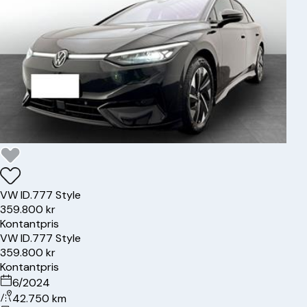
VW
ID.7
77 Style
359.800 kr
Kontantpris
VW
ID.7
77 Style
359.800 kr
Kontantpris
6/2024
42.750 km