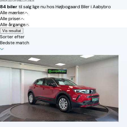
84 biler
til salg lige nu hos Højbogaard Biler i Aabybro
Alle mærker
Alle priser
Alle årgange
Vis resultat
Sorter efter
Bedste match