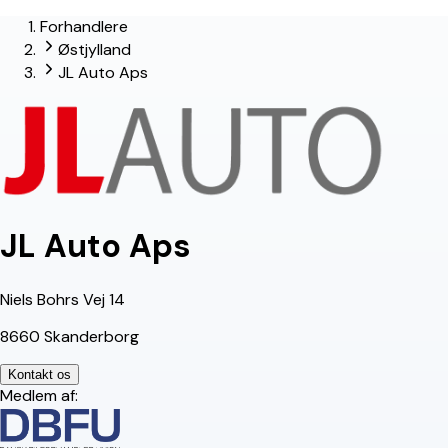
Forhandlere
lead-forhandler
Østjylland
JL Auto Aps
JL Auto Aps
Niels Bohrs Vej 14
8660 Skanderborg
Kontakt os
Medlem af: