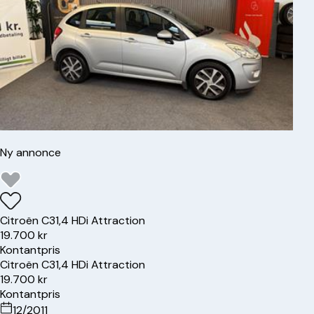
Ny annonce
Citroën
C3
1,4 HDi Attraction
19.700 kr
Kontantpris
Citroën
C3
1,4 HDi Attraction
19.700 kr
Kontantpris
12/2011