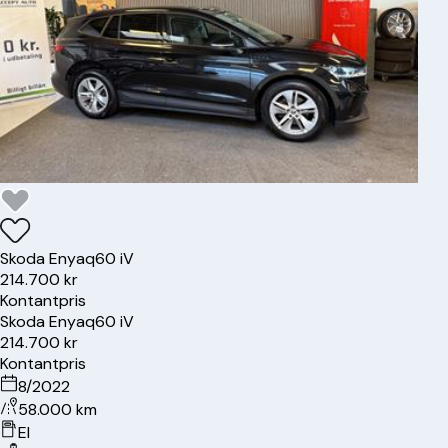
Skoda
Enyaq
60 iV
214.700 kr
Kontantpris
Skoda
Enyaq
60 iV
214.700 kr
Kontantpris
8/2022
58.000 km
El