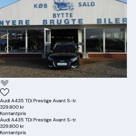
Audi
A4
35 TDi Prestige Avant S-tr.
329.800 kr
Kontantpris
Audi
A4
35 TDi Prestige Avant S-tr.
329.800 kr
Kontantpris