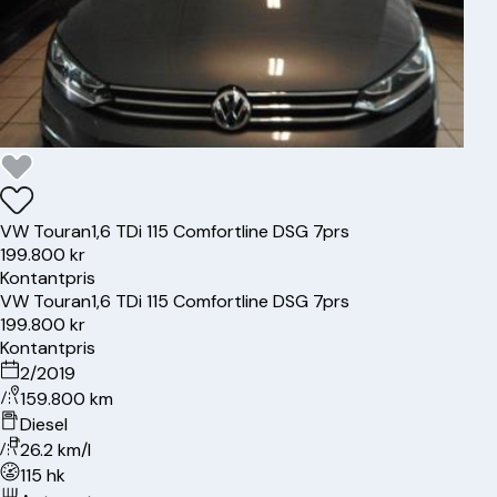
VW
Touran
1,6 TDi 115 Comfortline DSG 7prs
199.800 kr
Kontantpris
VW
Touran
1,6 TDi 115 Comfortline DSG 7prs
199.800 kr
Kontantpris
2/2019
159.800 km
Diesel
26.2 km/l
115 hk