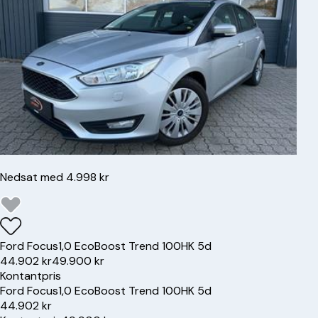
Nedsat med 4.998 kr
Ford
Focus
1,0 EcoBoost Trend 100HK 5d
44.902 kr
49.900 kr
Kontantpris
Ford
Focus
1,0 EcoBoost Trend 100HK 5d
44.902 kr