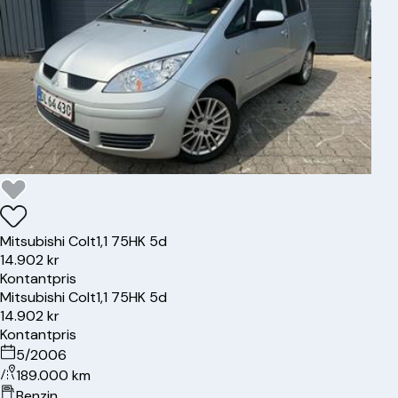
Mitsubishi
Colt
1,1 75HK 5d
14.902 kr
Kontantpris
Mitsubishi
Colt
1,1 75HK 5d
14.902 kr
Kontantpris
5/2006
189.000 km
Benzin