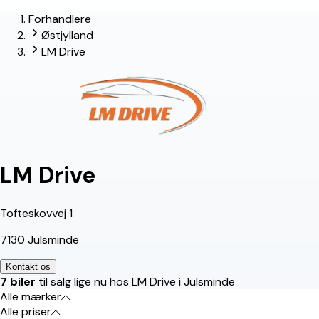
Forhandlere
Østjylland
LM Drive
LM Drive
Tofteskovvej 1
7130 Julsminde
Kontakt os
7 biler
til salg lige nu hos LM Drive i Julsminde
Alle mærker
Alle priser