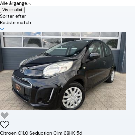
Alle årgange
Vis resultat
Sorter efter
Bedste match
Citroën
C1
1,0 Seduction Clim 68HK 5d