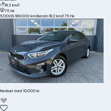
18.2 km/l
75 hk
5/2006
·
189.000 km
·
Benzin
·
18.2 km/l
·
75 hk
Nedsat med 10.000 kr