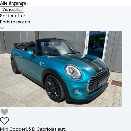
Alle årgange
Vis resultat
Sorter efter
Bedste match
Mini
Cooper
1,5 D Cabriolet aut.