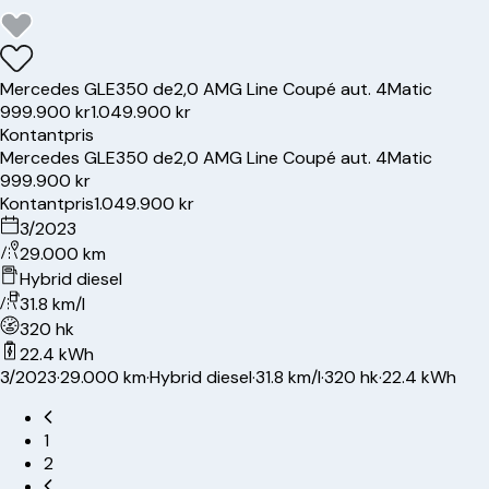
Mercedes
GLE350 de
2,0 AMG Line Coupé aut. 4Matic
999.900 kr
1.049.900 kr
Kontantpris
Mercedes
GLE350 de
2,0 AMG Line Coupé aut. 4Matic
999.900 kr
Kontantpris
1.049.900 kr
3/2023
29.000 km
Hybrid diesel
31.8 km/l
320 hk
22.4 kWh
3/2023
·
29.000 km
·
Hybrid diesel
·
31.8 km/l
·
320 hk
·
22.4 kWh
1
2