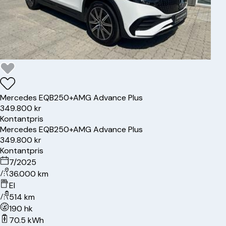
Mercedes
EQB250+
AMG Advance Plus
349.800 kr
Kontantpris
Mercedes
EQB250+
AMG Advance Plus
349.800 kr
Kontantpris
7/2025
36.000 km
El
514 km
190 hk
70.5 kWh