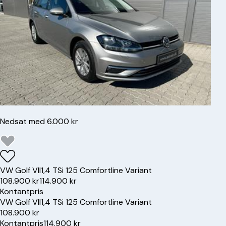
Nedsat med 6.000 kr
VW
Golf VII
1,4 TSi 125 Comfortline Variant
108.900 kr
114.900 kr
Kontantpris
VW
Golf VII
1,4 TSi 125 Comfortline Variant
108.900 kr
Kontantpris
114.900 kr