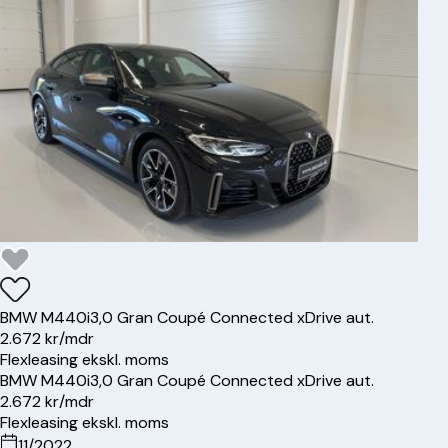
BMW
M440i
3,0 Gran Coupé Connected xDrive aut.
2.672 kr/mdr
Flexleasing ekskl. moms
BMW
M440i
3,0 Gran Coupé Connected xDrive aut.
2.672 kr/mdr
Flexleasing ekskl. moms
11/2022