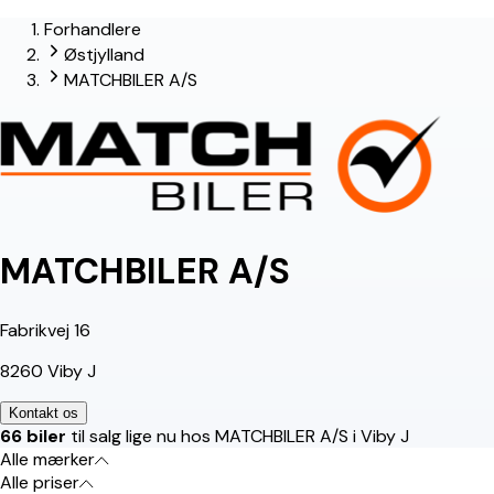
Forhandlere
lead-forhandler
Østjylland
MATCHBILER A/S
MATCHBILER A/S
Fabrikvej 16
8260 Viby J
Kontakt os
66 biler
til salg lige nu hos MATCHBILER A/S i Viby J
Alle mærker
Alle priser