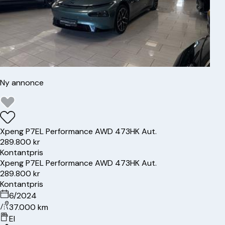
Ny annonce
Xpeng
P7
EL Performance AWD 473HK Aut.
289.800 kr
Kontantpris
Xpeng
P7
EL Performance AWD 473HK Aut.
289.800 kr
Kontantpris
6/2024
37.000 km
El