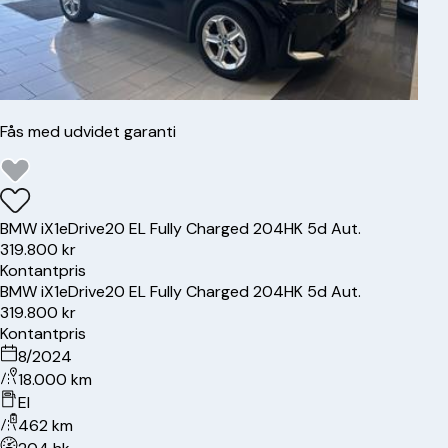
Fås med udvidet garanti
BMW
iX1
eDrive20 EL Fully Charged 204HK 5d Aut.
319.800 kr
Kontantpris
BMW
iX1
eDrive20 EL Fully Charged 204HK 5d Aut.
319.800 kr
Kontantpris
8/2024
18.000 km
El
462 km