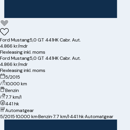
Ford
Mustang
5,0 GT 441HK Cabr. Aut.
4.866 kr/mdr
Flexleasing inkl. moms
Ford
Mustang
5,0 GT 441HK Cabr. Aut.
4.866 kr/mdr
Flexleasing inkl. moms
5/2015
10.000 km
Benzin
7.7 km/l
441 hk
Automatgear
5/2015
·
10.000 km
·
Benzin
·
7.7 km/l
·
441 hk
·
Automatgear