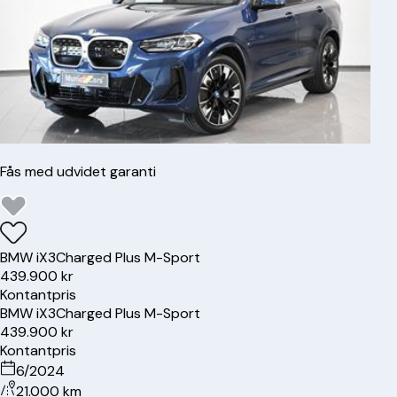
Fås med udvidet garanti
BMW
iX3
Charged Plus M-Sport
439.900 kr
Kontantpris
BMW
iX3
Charged Plus M-Sport
439.900 kr
Kontantpris
6/2024
21.000 km