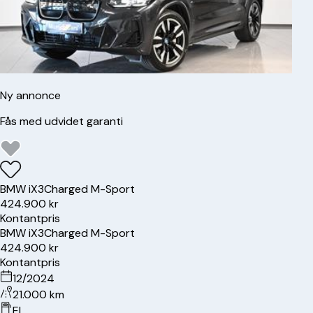
Ny annonce
Fås med udvidet garanti
BMW
iX3
Charged M-Sport
424.900 kr
Kontantpris
BMW
iX3
Charged M-Sport
424.900 kr
Kontantpris
12/2024
21.000 km
El