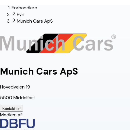
Forhandlere
lead-forhandler
Fyn
Munich Cars ApS
Munich Cars ApS
Hovedvejen 19
5500 Middelfart
Kontakt os
Medlem af: