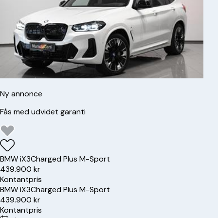
Ny annonce
Fås med udvidet garanti
BMW
iX3
Charged Plus M-Sport
439.900 kr
Kontantpris
BMW
iX3
Charged Plus M-Sport
439.900 kr
Kontantpris