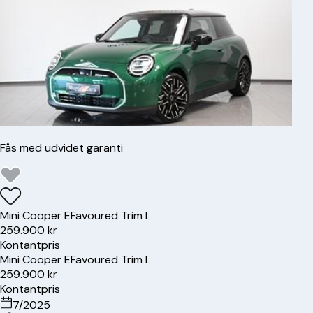
Fås med udvidet garanti
Mini
Cooper E
Favoured Trim L
259.900 kr
Kontantpris
Mini
Cooper E
Favoured Trim L
259.900 kr
Kontantpris
7/2025