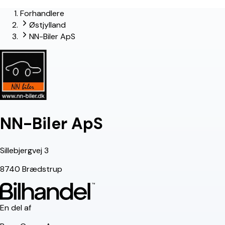
Forhandlere
lead-forhandler
Østjylland
NN-Biler ApS
NN-Biler ApS
Sillebjergvej 3
8740 Brædstrup
En del af