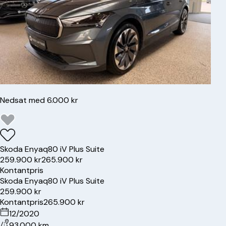
Nedsat med 6.000 kr
Skoda
Enyaq
80 iV Plus Suite
259.900 kr
265.900 kr
Kontantpris
Skoda
Enyaq
80 iV Plus Suite
259.900 kr
Kontantpris
265.900 kr
12/2020
93.000 km