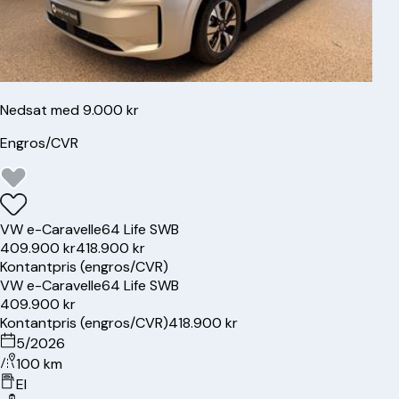
Nedsat med 9.000 kr
Engros/CVR
VW
e-Caravelle
64 Life SWB
409.900 kr
418.900 kr
Kontantpris (engros/CVR)
VW
e-Caravelle
64 Life SWB
409.900 kr
Kontantpris (engros/CVR)
418.900 kr
5/2026
100 km
El