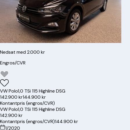
Nedsat med 2.000 kr
Engros/CVR
VW
Polo
1,0 TSi 115 Highline DSG
142.900 kr
144.900 kr
Kontantpris (engros/CVR)
VW
Polo
1,0 TSi 115 Highline DSG
142.900 kr
Kontantpris (engros/CVR)
144.900 kr
1/2020