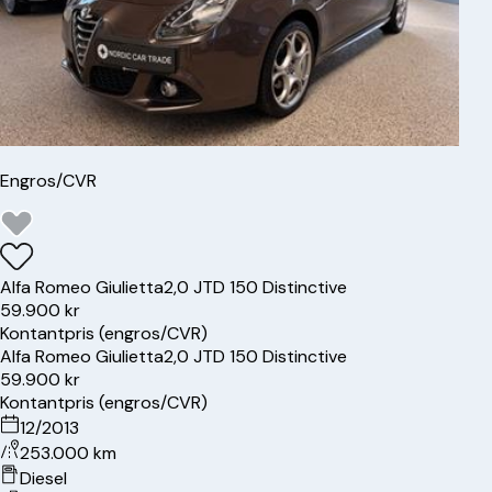
Engros/CVR
Alfa Romeo
Giulietta
2,0 JTD 150 Distinctive
59.900 kr
Kontantpris (engros/CVR)
Alfa Romeo
Giulietta
2,0 JTD 150 Distinctive
59.900 kr
Kontantpris (engros/CVR)
12/2013
253.000 km
Diesel