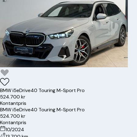
BMW
i5
eDrive40 Touring M-Sport Pro
524.700 kr
Kontantpris
BMW
i5
eDrive40 Touring M-Sport Pro
524.700 kr
Kontantpris
10/2024
13.700 km