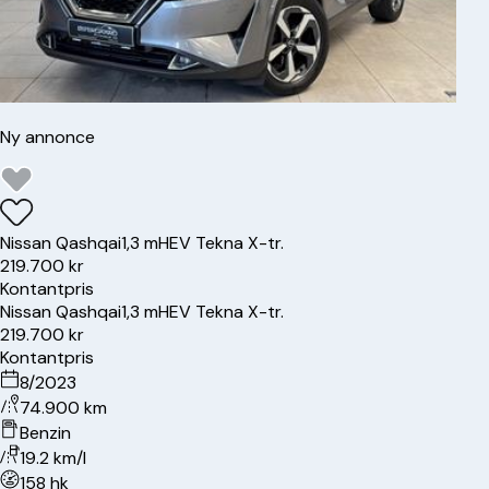
Ny annonce
Nissan
Qashqai
1,3 mHEV Tekna X-tr.
219.700 kr
Kontantpris
Nissan
Qashqai
1,3 mHEV Tekna X-tr.
219.700 kr
Kontantpris
8/2023
74.900 km
Benzin
19.2 km/l
158 hk