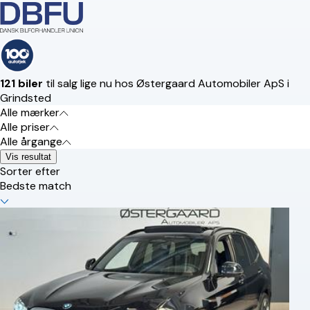
121 biler
til salg lige nu hos Østergaard Automobiler ApS i
Grindsted
Alle mærker
Alle priser
Alle årgange
Vis resultat
Sorter efter
Bedste match