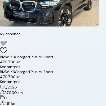
Ny annonce
BMW
iX3
Charged Plus M-Sport
479.700 kr
Kontantpris
BMW
iX3
Charged Plus M-Sport
479.700 kr
Kontantpris
3/2025
27.000 km
El
461 km