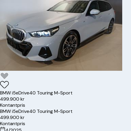
BMW
i5
eDrive40 Touring M-Sport
499.900 kr
Kontantpris
BMW
i5
eDrive40 Touring M-Sport
499.900 kr
Kontantpris
4/2025