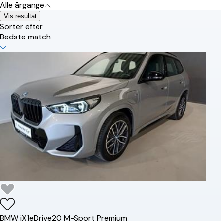
Alle årgange
Vis resultat
Sorter efter
Bedste match
BMW
iX1
eDrive20 M-Sport Premium