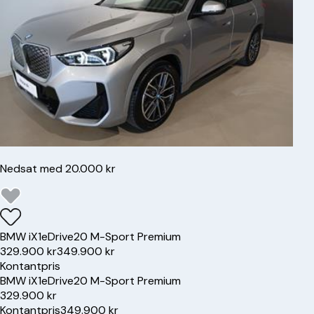
Nedsat med 20.000 kr
BMW
iX1
eDrive20 M-Sport Premium
329.900 kr
349.900 kr
Kontantpris
BMW
iX1
eDrive20 M-Sport Premium
329.900 kr
Kontantpris
349.900 kr