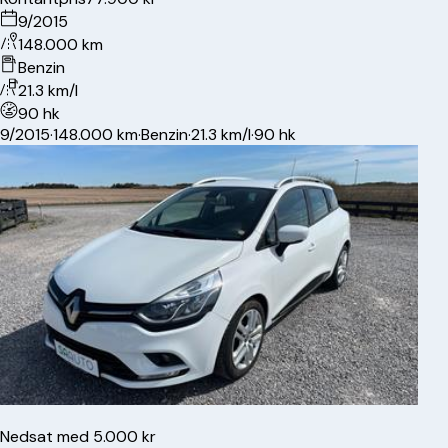
9/2015
148.000 km
Benzin
21.3 km/l
90 hk
9/2015
·
148.000 km
·
Benzin
·
21.3 km/l
·
90 hk
Nedsat med 5.000 kr