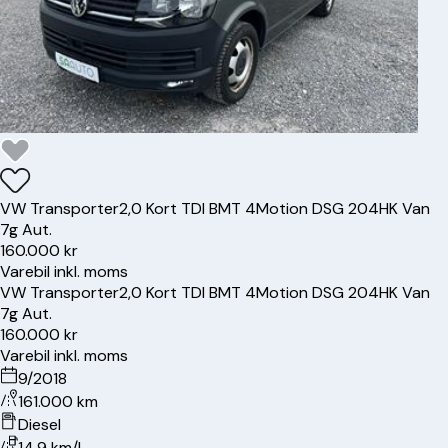
VW
Transporter
2,0 Kort TDI BMT 4Motion DSG 204HK Van
7g Aut.
160.000 kr
Varebil inkl. moms
VW
Transporter
2,0 Kort TDI BMT 4Motion DSG 204HK Van
7g Aut.
160.000 kr
Varebil inkl. moms
9/2018
161.000 km
Diesel
14.9 km/l