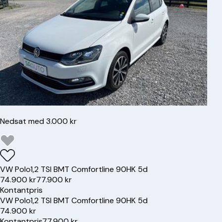
Nedsat med 3.000 kr
VW
Polo
1,2 TSI BMT Comfortline 90HK 5d
74.900 kr
77.900 kr
Kontantpris
VW
Polo
1,2 TSI BMT Comfortline 90HK 5d
74.900 kr
Kontantpris
77.900 kr