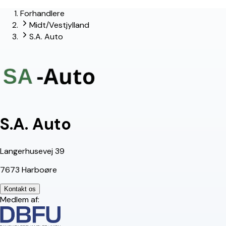
Forhandlere
lead-forhandler
Midt/Vestjylland
S.A. Auto
S.A. Auto
Langerhusevej 39
7673 Harboøre
Kontakt os
Medlem af: