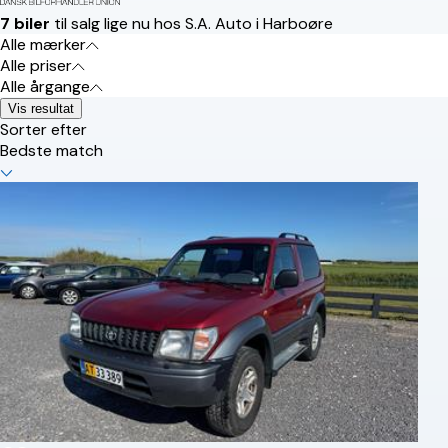
7 biler
til salg lige nu hos S.A. Auto i Harboøre
Alle mærker
Alle priser
Alle årgange
Vis resultat
Sorter efter
Bedste match