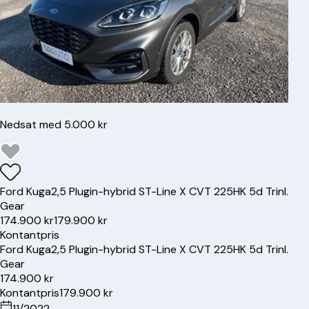
Nedsat med 5.000 kr
Ford
Kuga
2,5 Plugin-hybrid ST-Line X CVT 225HK 5d Trinl.
Gear
174.900 kr
179.900 kr
Kontantpris
Ford
Kuga
2,5 Plugin-hybrid ST-Line X CVT 225HK 5d Trinl.
Gear
174.900 kr
Kontantpris
179.900 kr
11/2022