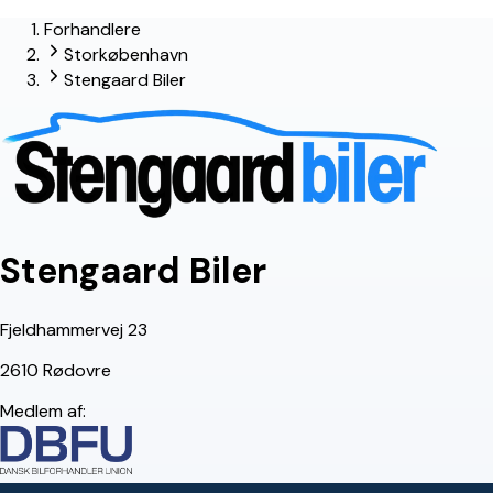
Forhandlere
Storkøbenhavn
Stengaard Biler
Stengaard Biler
Fjeldhammervej 23
2610 Rødovre
Medlem af: