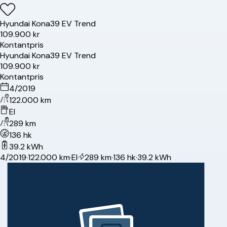
Hyundai
Kona
39 EV Trend
109.900 kr
Kontantpris
Hyundai
Kona
39 EV Trend
109.900 kr
Kontantpris
4/2019
122.000 km
El
289 km
136 hk
39.2 kWh
4/2019
·
122.000 km
·
El
·
289 km
·
136 hk
·
39.2 kWh