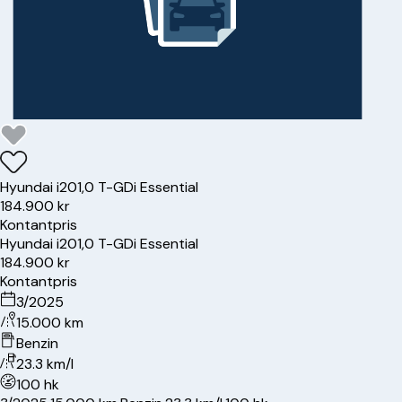
Hyundai
i20
1,0 T-GDi Essential
184.900 kr
Kontantpris
Hyundai
i20
1,0 T-GDi Essential
184.900 kr
Kontantpris
3/2025
15.000 km
Benzin
23.3 km/l
100 hk