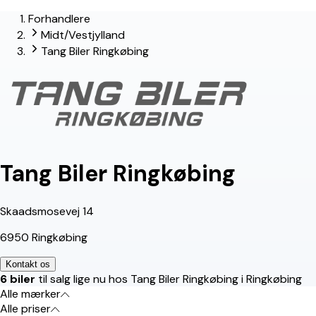
Forhandlere
lead-forhandler
Midt/Vestjylland
Tang Biler Ringkøbing
Tang Biler Ringkøbing
Skaadsmosevej 14
6950 Ringkøbing
Kontakt os
6 biler
til salg lige nu hos Tang Biler Ringkøbing i Ringkøbing
Alle mærker
Alle priser