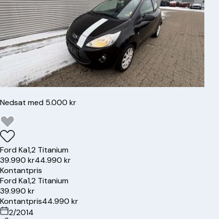
Nedsat med 5.000 kr
Ford
Ka
1,2 Titanium
39.990 kr
44.990 kr
Kontantpris
Ford
Ka
1,2 Titanium
39.990 kr
Kontantpris
44.990 kr
2/2014