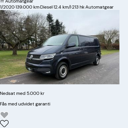
Automatgear
1/2020
·
139.000 km
·
Diesel
·
12.4 km/l
·
213 hk
·
Automatgear
Nedsat med 5.000 kr
Fås med udvidet garanti