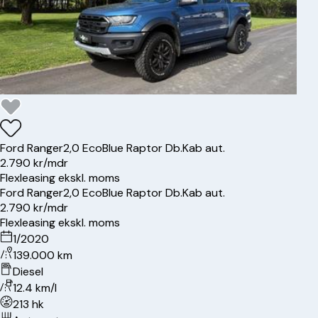
Ford
Ranger
2,0 EcoBlue Raptor Db.Kab aut.
2.790 kr/mdr
Flexleasing ekskl. moms
Ford
Ranger
2,0 EcoBlue Raptor Db.Kab aut.
2.790 kr/mdr
Flexleasing ekskl. moms
1/2020
139.000 km
Diesel
12.4 km/l
213 hk