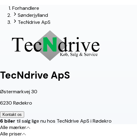
Forhandlere
lead-forhandler
Sønderjylland
TecNdrive ApS
TecNdrive ApS
Østermarkvej 30
6230 Rødekro
Kontakt os
6 biler
til salg lige nu hos TecNdrive ApS i Rødekro
Alle mærker
Alle priser