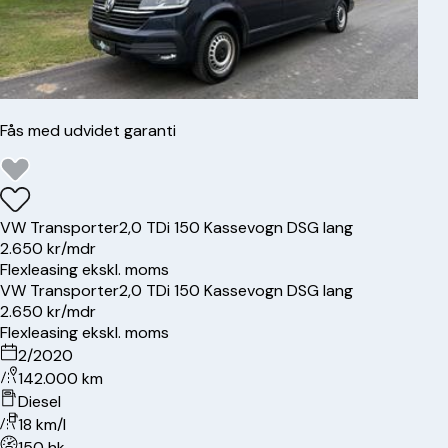
Fås med udvidet garanti
VW
Transporter
2,0 TDi 150 Kassevogn DSG lang
2.650 kr/mdr
Flexleasing ekskl. moms
VW
Transporter
2,0 TDi 150 Kassevogn DSG lang
2.650 kr/mdr
Flexleasing ekskl. moms
2/2020
142.000 km
Diesel
18 km/l
150 hk