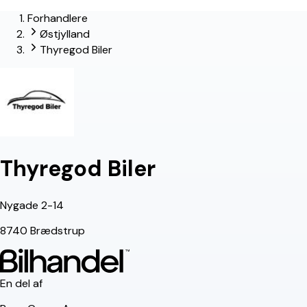
Forhandlere
Østjylland
Thyregod Biler
Thyregod Biler
Nygade 2-14
8740 Brædstrup
En del af