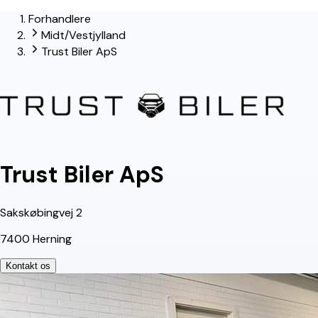
Forhandlere
Midt/Vestjylland
Trust Biler ApS
Trust Biler ApS
Sakskøbingvej 2
7400 Herning
Kontakt os