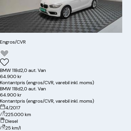
Engros/CVR
BMW
118d
2,0 aut. Van
64.900 kr
Kontantpris (engros/CVR, varebil inkl. moms)
BMW
118d
2,0 aut. Van
64.900 kr
Kontantpris (engros/CVR, varebil inkl. moms)
4/2017
225.000 km
Diesel
25 km/l