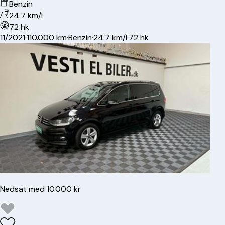
Benzin
24.7 km/l
72 hk
11/2021
·
110.000 km
·
Benzin
·
24.7 km/l
·
72 hk
Nedsat med 10.000 kr