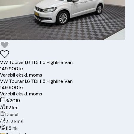
VW
Touran
1,6 TDi 115 Highline Van
149.900 kr
Varebil ekskl. moms
VW
Touran
1,6 TDi 115 Highline Van
149.900 kr
Varebil ekskl. moms
3/2019
112 km
Diesel
21.2 km/l
115 hk