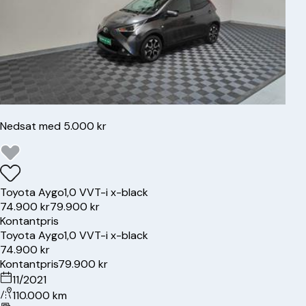
Nedsat med 5.000 kr
Toyota
Aygo
1,0 VVT-i x-black
74.900 kr
79.900 kr
Kontantpris
Toyota
Aygo
1,0 VVT-i x-black
74.900 kr
Kontantpris
79.900 kr
11/2021
110.000 km