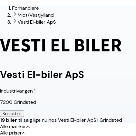
Forhandlere
lead-forhandler
Midt/Vestjylland
Vesti El-biler ApS
Vesti El-biler ApS
Industrivangen 1
7200 Grindsted
Kontakt os
19 biler
til salg lige nu hos Vesti El-biler ApS i Grindsted
Alle mærker
Alle priser