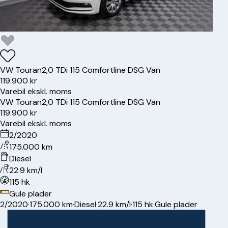
VW
Touran
2,0 TDi 115 Comfortline DSG Van
119.900 kr
Varebil ekskl. moms
VW
Touran
2,0 TDi 115 Comfortline DSG Van
119.900 kr
Varebil ekskl. moms
2/2020
175.000 km
Diesel
22.9 km/l
115 hk
Gule plader
2/2020
·
175.000 km
·
Diesel
·
22.9 km/l
·
115 hk
·
Gule plader