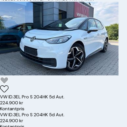
VW
ID.3
EL Pro S 204HK 5d Aut.
224.900 kr
Kontantpris
VW
ID.3
EL Pro S 204HK 5d Aut.
224.900 kr
Kontantpris