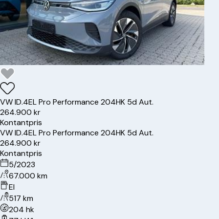
VW
ID.4
EL Pro Performance 204HK 5d Aut.
264.900 kr
Kontantpris
VW
ID.4
EL Pro Performance 204HK 5d Aut.
264.900 kr
Kontantpris
5/2023
67.000 km
El
517 km
204 hk