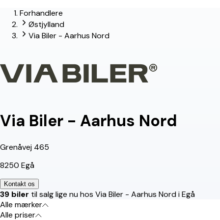
Forhandlere
lead-forhandler
Østjylland
Via Biler - Aarhus Nord
Via Biler - Aarhus Nord
Grenåvej 465
8250 Egå
Kontakt os
39 biler
til salg lige nu hos Via Biler - Aarhus Nord i Egå
Alle mærker
Alle priser